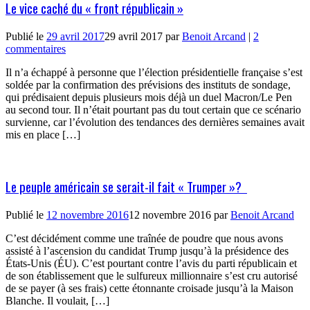
Le vice caché du « front républicain »
Publié le
29 avril 2017
29 avril 2017
par
Benoit Arcand
|
2
commentaires
Il n’a échappé à personne que l’élection présidentielle française s’est
soldée par la confirmation des prévisions des instituts de sondage,
qui prédisaient depuis plusieurs mois déjà un duel Macron/Le Pen
au second tour. Il n’était pourtant pas du tout certain que ce scénario
survienne, car l’évolution des tendances des dernières semaines avait
mis en place […]
Le peuple américain se serait-il fait « Trumper »?
Publié le
12 novembre 2016
12 novembre 2016
par
Benoit Arcand
C’est décidément comme une traînée de poudre que nous avons
assisté à l’ascension du candidat Trump jusqu’à la présidence des
États-Unis (ÉU). C’est pourtant contre l’avis du parti républicain et
de son établissement que le sulfureux millionnaire s’est cru autorisé
de se payer (à ses frais) cette étonnante croisade jusqu’à la Maison
Blanche. Il voulait, […]