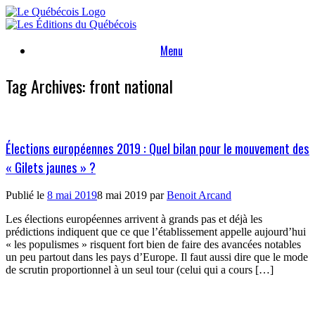
Skip
to
content
Menu
Tag Archives:
front national
Élections européennes 2019 : Quel bilan pour le mouvement des
« Gilets jaunes » ?
Publié le
8 mai 2019
8 mai 2019
par
Benoit Arcand
Les élections européennes arrivent à grands pas et déjà les
prédictions indiquent que ce que l’établissement appelle aujourd’hui
« les populismes » risquent fort bien de faire des avancées notables
un peu partout dans les pays d’Europe. Il faut aussi dire que le mode
de scrutin proportionnel à un seul tour (celui qui a cours […]