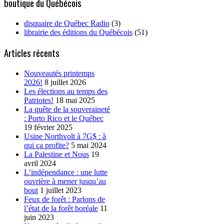
boutique du Québécois
disquaire de Québec Radio
(3)
librairie des éditions du Québécois
(51)
Articles récents
Nouveautés printemps
2026!
8 juillet 2026
Les élections au temps des
Patriotes!
18 mai 2025
La quête de la souveraineté
: Porto Rico et le Québec
19 février 2025
Usine Northvolt à 7G$ : à
qui ça profite?
5 mai 2024
La Palestine et Nous
19
avril 2024
L’indépendance : une lutte
ouvrière à mener jusqu’au
bout
1 juillet 2023
Feux de forêt : Parlons de
l’état de la forêt boréale
11
juin 2023