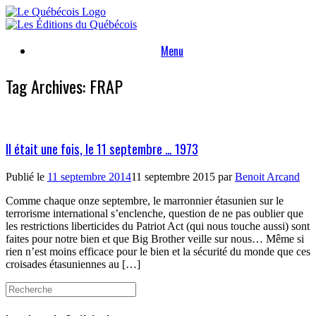
Skip
to
content
Menu
Tag Archives:
FRAP
Il était une fois, le 11 septembre … 1973
Publié le
11 septembre 2014
11 septembre 2015
par
Benoit Arcand
Comme chaque onze septembre, le marronnier étasunien sur le
terrorisme international s’enclenche, question de ne pas oublier que
les restrictions liberticides du Patriot Act (qui nous touche aussi) sont
faites pour notre bien et que Big Brother veille sur nous… Même si
rien n’est moins efficace pour le bien et la sécurité du monde que ces
croisades étasuniennes au […]
Search
for: