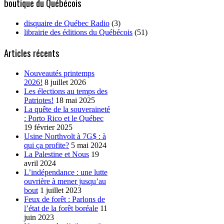
boutique du Québécois
disquaire de Québec Radio
(3)
librairie des éditions du Québécois
(51)
Articles récents
Nouveautés printemps
2026!
8 juillet 2026
Les élections au temps des
Patriotes!
18 mai 2025
La quête de la souveraineté
: Porto Rico et le Québec
19 février 2025
Usine Northvolt à 7G$ : à
qui ça profite?
5 mai 2024
La Palestine et Nous
19
avril 2024
L’indépendance : une lutte
ouvrière à mener jusqu’au
bout
1 juillet 2023
Feux de forêt : Parlons de
l’état de la forêt boréale
11
juin 2023