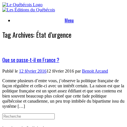
Skip
to
content
Menu
Tag Archives:
État d’urgence
Que se passe-t-il en France ?
Publié le
12 février 2016
12 février 2016
par
Benoit Arcand
Comme plusieurs d’entre vous, j’observe la politique française de
façon régulière et celle-ci avec un intérêt certain. La raison est que la
politique française est un sport assez édifiant et que son contenu est
bien souvent beaucoup plus coloré que cette fade politique
québécoise et canadienne, un peu trop imbibée du bipartisme issu du
système […]
Search
for: