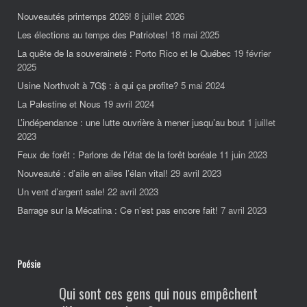
Nouveautés printemps 2026!
8 juillet 2026
Les élections au temps des Patriotes!
18 mai 2025
La quête de la souveraineté : Porto Rico et le Québec
19 février
2025
Usine Northvolt à 7G$ : à qui ça profite?
5 mai 2024
La Palestine et Nous
19 avril 2024
L’indépendance : une lutte ouvrière à mener jusqu’au bout
1 juillet
2023
Feux de forêt : Parlons de l’état de la forêt boréale
11 juin 2023
Nouveauté : d’aile en ailes l’élan vital!
29 avril 2023
Un vent d’argent sale!
22 avril 2023
Barrage sur la Mécatina : Ce n’est pas encore fait!
7 avril 2023
Poésie
Qui sont ces gens qui nous empêchent