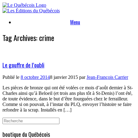
Skip
to
content
Menu
Tag Archives:
crime
Le gouffre de l’oubli
Publié le
8 octobre 2014
8 janvier 2015
par
Jean-François Carrier
Les pièces de bronze qui ont été volées ce mois d’août dernier à St-
Charles ainsi qu’à Beloeil (et trois ans plus tôt à St-Denis) l’ont été,
de toute évidence, dans le but d’être fourguées chez le ferrailleur.
Comme si on pouvait, à l’instar du PLQ, envoyer l’histoire se faire
refondre à la scrap. Installés en […]
Search
for:
boutique du Québécois