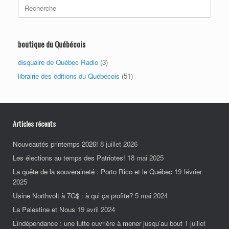
Search
for:
boutique du Québécois
disquaire de Québec Radio
(3)
librairie des éditions du Québécois
(51)
Articles récents
Nouveautés printemps 2026!
8 juillet 2026
Les élections au temps des Patriotes!
18 mai 2025
La quête de la souveraineté : Porto Rico et le Québec
19 février
2025
Usine Northvolt à 7G$ : à qui ça profite?
5 mai 2024
La Palestine et Nous
19 avril 2024
L’indépendance : une lutte ouvrière à mener jusqu’au bout
1 juillet