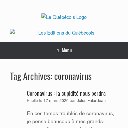
Skip
to
content
Menu
coronavirus
Tag Archives:
Coronavirus : la cupidité nous perdra
Jules Falardeau
Publié le
17 mars 2020
par
En ces temps troublés de coronavirus,
je pense beaucoup à mes grands-