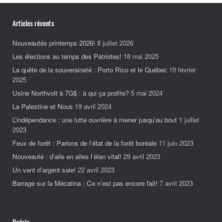
Articles récents
Nouveautés printemps 2026!
8 juillet 2026
Les élections au temps des Patriotes!
18 mai 2025
La quête de la souveraineté : Porto Rico et le Québec
19 février
2025
Usine Northvolt à 7G$ : à qui ça profite?
5 mai 2024
La Palestine et Nous
19 avril 2024
L’indépendance : une lutte ouvrière à mener jusqu’au bout
1 juillet
2023
Feux de forêt : Parlons de l’état de la forêt boréale
11 juin 2023
Nouveauté : d’aile en ailes l’élan vital!
29 avril 2023
Un vent d’argent sale!
22 avril 2023
Barrage sur la Mécatina : Ce n’est pas encore fait!
7 avril 2023
Poésie