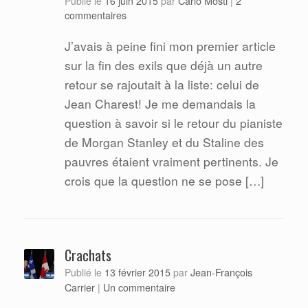
Carlo Mosti
Publié le
16 juin 2015
par
|
2
commentaires
J’avais à peine fini mon premier article
sur la fin des exils que déjà un autre
retour se rajoutait à la liste: celui de
Jean Charest! Je me demandais la
question à savoir si le retour du pianiste
de Morgan Stanley et du Staline des
pauvres étaient vraiment pertinents. Je
crois que la question ne se pose […]
Crachats
Jean-François
Publié le
13 février 2015
par
Carrier
|
Un commentaire