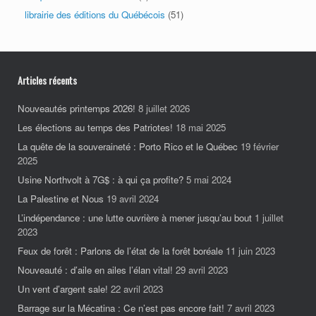
librairie des éditions du Québécois
(51)
Articles récents
Nouveautés printemps 2026!
8 juillet 2026
Les élections au temps des Patriotes!
18 mai 2025
La quête de la souveraineté : Porto Rico et le Québec
19 février
2025
Usine Northvolt à 7G$ : à qui ça profite?
5 mai 2024
La Palestine et Nous
19 avril 2024
L’indépendance : une lutte ouvrière à mener jusqu’au bout
1 juillet
2023
Feux de forêt : Parlons de l’état de la forêt boréale
11 juin 2023
Nouveauté : d’aile en ailes l’élan vital!
29 avril 2023
Un vent d’argent sale!
22 avril 2023
Barrage sur la Mécatina : Ce n’est pas encore fait!
7 avril 2023