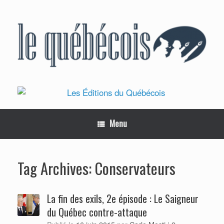
Skip
to
content
Menu
Conservateurs
Tag Archives:
La fin des exils, 2e épisode : Le Saigneur
du Québec contre-attaque