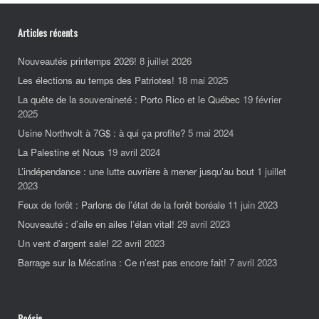
Articles récents
Nouveautés printemps 2026!
8 juillet 2026
Les élections au temps des Patriotes!
18 mai 2025
La quête de la souveraineté : Porto Rico et le Québec
19 février
2025
Usine Northvolt à 7G$ : à qui ça profite?
5 mai 2024
La Palestine et Nous
19 avril 2024
L’indépendance : une lutte ouvrière à mener jusqu’au bout
1 juillet
2023
Feux de forêt : Parlons de l’état de la forêt boréale
11 juin 2023
Nouveauté : d’aile en ailes l’élan vital!
29 avril 2023
Un vent d’argent sale!
22 avril 2023
Barrage sur la Mécatina : Ce n’est pas encore fait!
7 avril 2023
Poésie