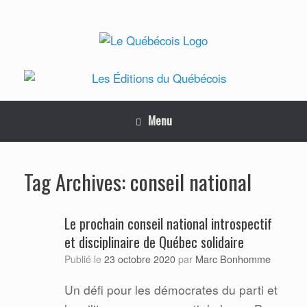
Skip
to
content
Menu
conseil national
Tag Archives:
Le prochain conseil national introspectif
et disciplinaire de Québec solidaire
Marc Bonhomme
Publié le
23 octobre 2020
par
Un défi pour les démocrates du parti et