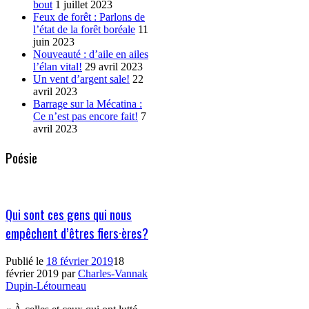
bout
1 juillet 2023
Feux de forêt : Parlons de
l’état de la forêt boréale
11
juin 2023
Nouveauté : d’aile en ailes
l’élan vital!
29 avril 2023
Un vent d’argent sale!
22
avril 2023
Barrage sur la Mécatina :
Ce n’est pas encore fait!
7
avril 2023
Poésie
Qui sont ces gens qui nous
empêchent d’êtres fiers·ères?
Publié le
18 février 2019
18
février 2019
par
Charles-Vannak
Dupin-Létourneau