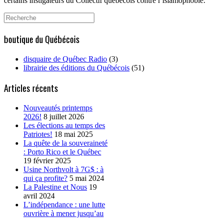
certains instigateurs du Collectif québécois contre l’islamophobie:
Search
for:
boutique du Québécois
disquaire de Québec Radio
(3)
librairie des éditions du Québécois
(51)
Articles récents
Nouveautés printemps
2026!
8 juillet 2026
Les élections au temps des
Patriotes!
18 mai 2025
La quête de la souveraineté
: Porto Rico et le Québec
19 février 2025
Usine Northvolt à 7G$ : à
qui ça profite?
5 mai 2024
La Palestine et Nous
19
avril 2024
L’indépendance : une lutte
ouvrière à mener jusqu’au