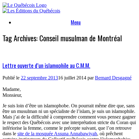
Skip
to
content
Menu
Tag Archives:
Conseil musulman de Montréal
Lettre ouverte d’un islamophile au C.M.M.
Publié le
22 septembre 2013
16 juillet 2014
par
Bernard Desgagné
Madame,
Monsieur,
Je suis loin d’être un islamophobe. On pourrait même dire que, sans
être un musulman ni un spécialiste de l’islam, je suis un islamophile.
Mais j’ai de la difficulté à comprendre comment vous pensez gagner
le respect des Québécois avec une interprétation stricte du Coran qui
infériorise la femme, comme le précepte suivant, que l’on retrouve
dans le
site de la mosquée Assuna Annabawiyah
, où prêchent