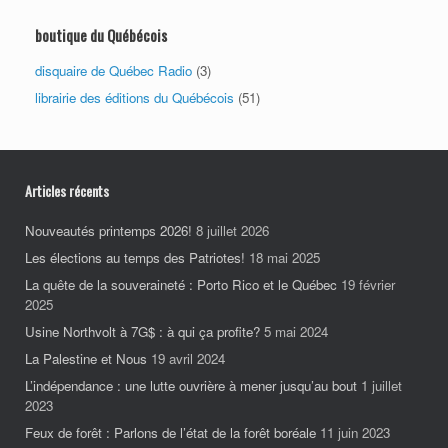
boutique du Québécois
disquaire de Québec Radio
(3)
librairie des éditions du Québécois
(51)
Articles récents
Nouveautés printemps 2026!
8 juillet 2026
Les élections au temps des Patriotes!
18 mai 2025
La quête de la souveraineté : Porto Rico et le Québec
19 février
2025
Usine Northvolt à 7G$ : à qui ça profite?
5 mai 2024
La Palestine et Nous
19 avril 2024
L’indépendance : une lutte ouvrière à mener jusqu’au bout
1 juillet
2023
Feux de forêt : Parlons de l’état de la forêt boréale
11 juin 2023