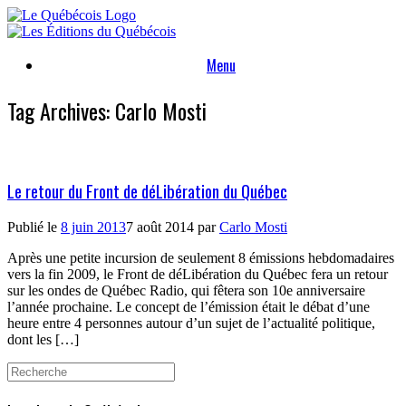
Skip
to
content
Menu
Tag Archives:
Carlo Mosti
Le retour du Front de déLibération du Québec
Publié le
8 juin 2013
7 août 2014
par
Carlo Mosti
Après une petite incursion de seulement 8 émissions hebdomadaires
vers la fin 2009, le Front de déLibération du Québec fera un retour
sur les ondes de Québec Radio, qui fêtera son 10e anniversaire
l’année prochaine. Le concept de l’émission était le débat d’une
heure entre 4 personnes autour d’un sujet de l’actualité politique,
dont les […]
Search
for: