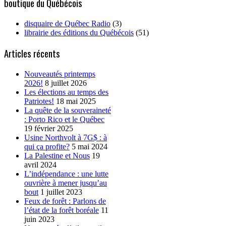
boutique du Québécois
disquaire de Québec Radio
(3)
librairie des éditions du Québécois
(51)
Articles récents
Nouveautés printemps
2026!
8 juillet 2026
Les élections au temps des
Patriotes!
18 mai 2025
La quête de la souveraineté
: Porto Rico et le Québec
19 février 2025
Usine Northvolt à 7G$ : à
qui ça profite?
5 mai 2024
La Palestine et Nous
19
avril 2024
L’indépendance : une lutte
ouvrière à mener jusqu’au
bout
1 juillet 2023
Feux de forêt : Parlons de
l’état de la forêt boréale
11
juin 2023