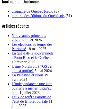
boutique du Québécois
disquaire de Québec Radio
(3)
librairie des éditions du Québécois
(51)
Articles récents
Nouveautés printemps
2026!
8 juillet 2026
Les élections au temps des
Patriotes!
18 mai 2025
La quête de la souveraineté
: Porto Rico et le Québec
19 février 2025
Usine Northvolt à 7G$ : à
qui ça profite?
5 mai 2024
La Palestine et Nous
19
avril 2024
L’indépendance : une lutte
ouvrière à mener jusqu’au
bout
1 juillet 2023
Feux de forêt : Parlons de
l’état de la forêt boréale
11
juin 2023