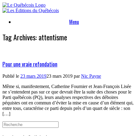
Skip
to
content
Menu
Tag Archives:
attentisme
Pour une vraie refondation
Publié le
23 mars 2019
23 mars 2019
par
Nic Payne
Même si, manifestement, Catherine Fournier et Jean-François Lisée
ne s’entendent pas sur ce que devrait être la suite des choses pour le
Parti québécois (PQ), leurs analyses respectives des déboires
péquistes ont en commun d’éviter la mise en cause d’un élément qui,
entre tous, caractérise ce parti depuis près d’un quart de siècle : son
[…]
Search
for: