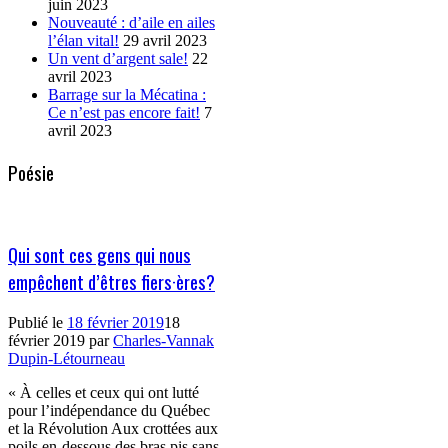
juin 2023
Nouveauté : d’aile en ailes
l’élan vital!
29 avril 2023
Un vent d’argent sale!
22
avril 2023
Barrage sur la Mécatina :
Ce n’est pas encore fait!
7
avril 2023
Poésie
Qui sont ces gens qui nous
empêchent d’êtres fiers·ères?
Publié le
18 février 2019
18
février 2019
par
Charles-Vannak
Dupin-Létourneau
« À celles et ceux qui ont lutté
pour l’indépendance du Québec
et la Révolution Aux crottées aux
poils en-dessous des bras pis sans