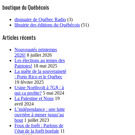
boutique du Québécois
disquaire de Québec Radio
(3)
librairie des éditions du Québécois
(51)
Articles récents
Nouveautés printemps
2026!
8 juillet 2026
Les élections au temps des
Patriotes!
18 mai 2025
La quête de la souveraineté
: Porto Rico et le Québec
19 février 2025
Usine Northvolt à 7G$ : à
qui ça profite?
5 mai 2024
La Palestine et Nous
19
avril 2024
L’indépendance : une lutte
ouvrière à mener jusqu’au
bout
1 juillet 2023
Feux de forêt : Parlons de
l’état de la forêt boréale
11