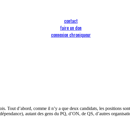
contact
faire un don
connexion chroniqueur
écois. Tout d’abord, comme il n’y a que deux candidats, les positions son
’indépendance), autant des gens du PQ, d’ON, de QS, d’autres organisations