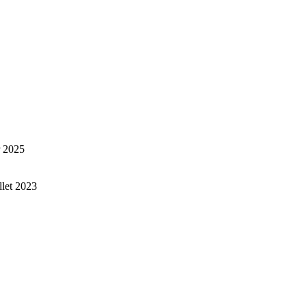
r 2025
illet 2023