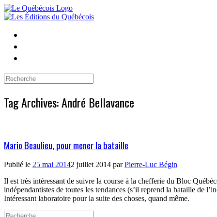
Skip
to
content
Search
for:
Tag Archives:
André Bellavance
Mario Beaulieu, pour mener la bataille
Publié le
25 mai 2014
2 juillet 2014
par
Pierre-Luc Bégin
Il est très intéressant de suivre la course à la chefferie du Bloc Québ
indépendantistes de toutes les tendances (s’il reprend la bataille de l
Intéressant laboratoire pour la suite des choses, quand même.
Search