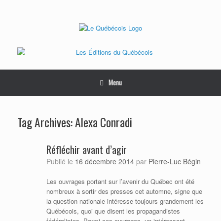
Skip
to
content
Menu
Tag Archives:
Alexa Conradi
Réfléchir avant d’agir
Publié le
16 décembre 2014
par
Pierre-Luc Bégin
Les ouvrages portant sur l’avenir du Québec ont été
nombreux à sortir des presses cet automne, signe que
la question nationale intéresse toujours grandement les
Québécois, quoi que disent les propagandistes
fédéralistes. Parmi ces ouvrages, un intéressant