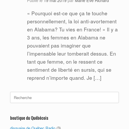
Marie Eve Richard
Publié le
19 mai 2019
par
« Pourquoi est-ce que ça te touche
personnellement, la loi anti-avortement
en Alabama? Tu vies en France! » Il y a
3 ans, les femmes en Alabama ne
pouvaient pas imaginer que
l’impensable leur tomberait dessus. En
tant que femme, on le ressent ce
sentiment de liberté en sursis, qui se
reprend n’importe quand. Je […]
Search
for:
boutique du Québécois
disquaire de Québec Radio
(3)