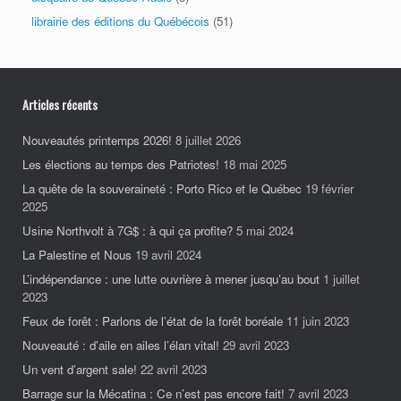
librairie des éditions du Québécois
(51)
Articles récents
Nouveautés printemps 2026!
8 juillet 2026
Les élections au temps des Patriotes!
18 mai 2025
La quête de la souveraineté : Porto Rico et le Québec
19 février
2025
Usine Northvolt à 7G$ : à qui ça profite?
5 mai 2024
La Palestine et Nous
19 avril 2024
L’indépendance : une lutte ouvrière à mener jusqu’au bout
1 juillet
2023
Feux de forêt : Parlons de l’état de la forêt boréale
11 juin 2023
Nouveauté : d’aile en ailes l’élan vital!
29 avril 2023
Un vent d’argent sale!
22 avril 2023
Barrage sur la Mécatina : Ce n’est pas encore fait!
7 avril 2023