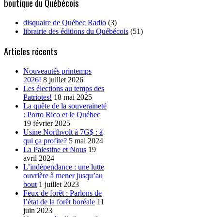
boutique du Québécois
disquaire de Québec Radio
(3)
librairie des éditions du Québécois
(51)
Articles récents
Nouveautés printemps
2026!
8 juillet 2026
Les élections au temps des
Patriotes!
18 mai 2025
La quête de la souveraineté
: Porto Rico et le Québec
19 février 2025
Usine Northvolt à 7G$ : à
qui ça profite?
5 mai 2024
La Palestine et Nous
19
avril 2024
L’indépendance : une lutte
ouvrière à mener jusqu’au
bout
1 juillet 2023
Feux de forêt : Parlons de
l’état de la forêt boréale
11
juin 2023