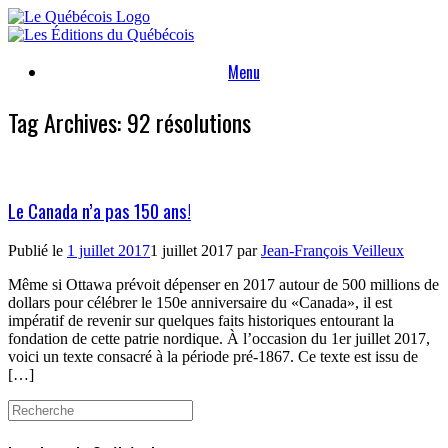
Skip
to
content
Menu
Tag Archives:
92 résolutions
Le Canada n’a pas 150 ans!
Publié le
1 juillet 2017
1 juillet 2017
par
Jean-François Veilleux
Même si Ottawa prévoit dépenser en 2017 autour de 500 millions de
dollars pour célébrer le 150e anniversaire du «Canada», il est
impératif de revenir sur quelques faits historiques entourant la
fondation de cette patrie nordique. À l’occasion du 1er juillet 2017,
voici un texte consacré à la période pré-1867. Ce texte est issu de
[…]
Search
for: