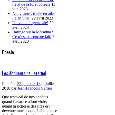
l’état de la forêt boréale
11
juin 2023
Nouveauté : d’aile en ailes
l’élan vital!
29 avril 2023
Un vent d’argent sale!
22
avril 2023
Barrage sur la Mécatina :
Ce n’est pas encore fait!
7
avril 2023
Poésie
Les éboueurs de l’éternel
Publié le
22 juillet 2018
22 juillet
2018
par
Jean-François Carrier
Que reste-t-il de nos appétits
quand l’avarice a tout violé,
quand la richesse des rires est
devenue rance et que l’abondance