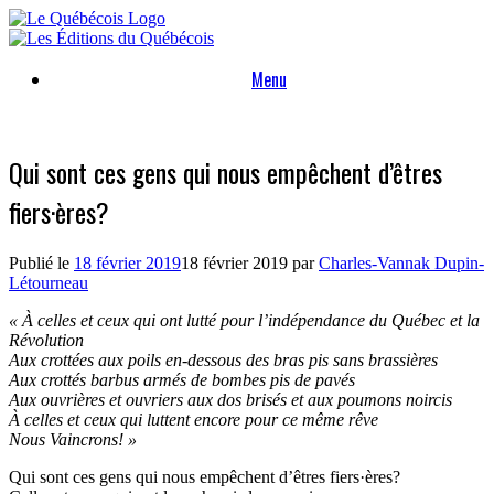
Skip
to
content
Menu
Qui sont ces gens qui nous empêchent d’êtres
fiers·ères?
Publié le
18 février 2019
18 février 2019
par
Charles-Vannak Dupin-
Létourneau
« À celles et ceux qui ont lutté pour l’indépendance du Québec et la
Révolution
Aux crottées aux poils en-dessous des bras pis sans brassières
Aux crottés barbus armés de bombes pis de pavés
Aux ouvrières et ouvriers aux dos brisés et aux poumons noircis
À celles et ceux qui luttent encore pour ce même rêve
Nous Vaincrons! »
Qui sont ces gens qui nous empêchent d’êtres fiers·ères?