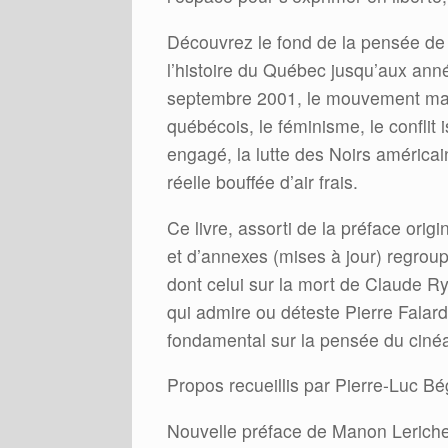
Découvrez le fond de la pensée de 
l’histoire du Québec jusqu’aux anné
septembre 2001, le mouvement marxis
québécois, le féminisme, le conflit 
engagé, la lutte des Noirs américain
réelle bouffée d’air frais.
Ce livre, assorti de la préface orig
et d’annexes (mises à jour) regroup
dont celui sur la mort de Claude Ry
qui admire ou déteste Pierre Falard
fondamental sur la pensée du cinéa
Propos recueillis par Pierre-Luc Bé
Nouvelle préface de Manon Lerich