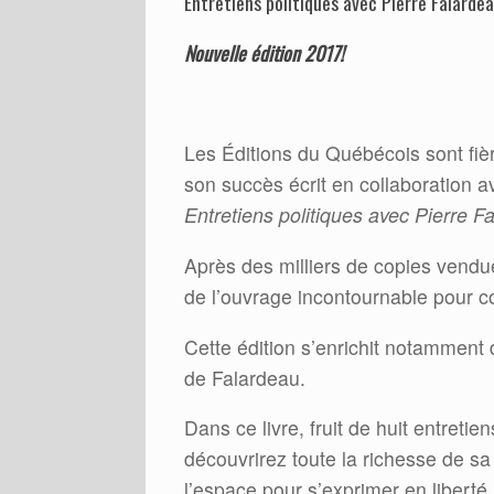
Entretiens politiques avec Pierre Falarde
Nouvelle édition 2017!
Les Éditions du Québécois sont fièr
son succès écrit en collaboration 
Entretiens politiques avec Pierre F
Après des milliers de copies vendu
de l’ouvrage incontournable pour c
Cette édition s’enrichit notamment
de Falardeau.
Dans ce livre, fruit de huit entreti
découvrirez toute la richesse de sa 
l’espace pour s’exprimer en libert