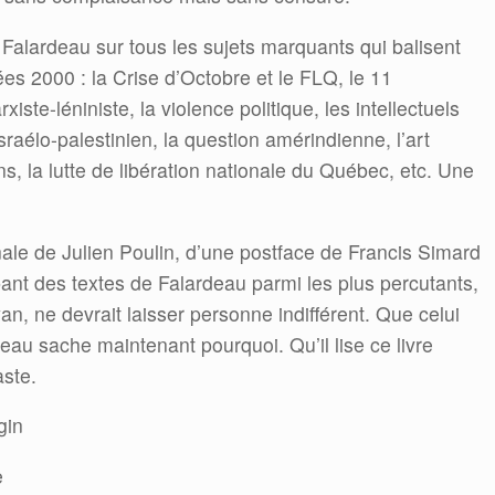
Falardeau sur tous les sujets marquants qui balisent
es 2000 : la Crise d’Octobre et le FLQ, le 11
te-léniniste, la violence politique, les intellectuels
israélo-palestinien, la question amérindienne, l’art
s, la lutte de libération nationale du Québec, etc. Une
inale de Julien Poulin, d’une postface de Francis Simard
ant des textes de Falardeau parmi les plus percutants,
an, ne devrait laisser personne indifférent. Que celui
eau sache maintenant pourquoi. Qu’il lise ce livre
ste.
gin
e