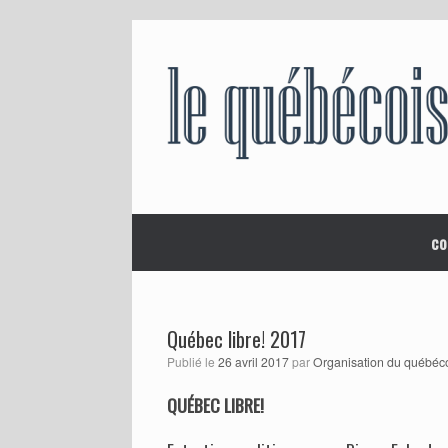
Skip
to
content
co
Québec libre! 2017
Publié le
26 avril 2017
par
Organisation du québéc
QUÉBEC LIBRE!