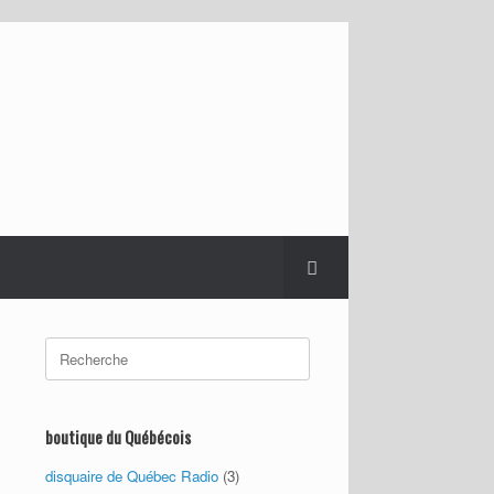
Search
for:
boutique du Québécois
disquaire de Québec Radio
(3)