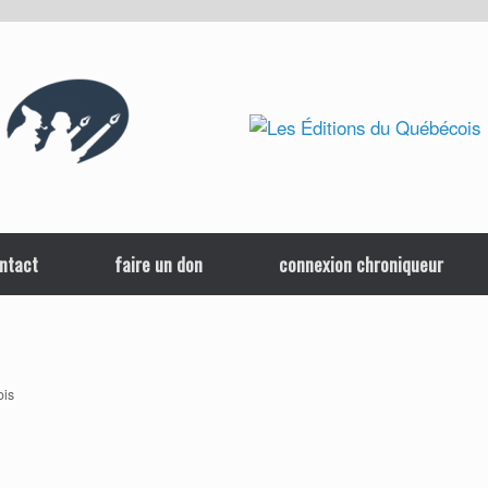
ntact
faire un don
connexion chroniqueur
ois