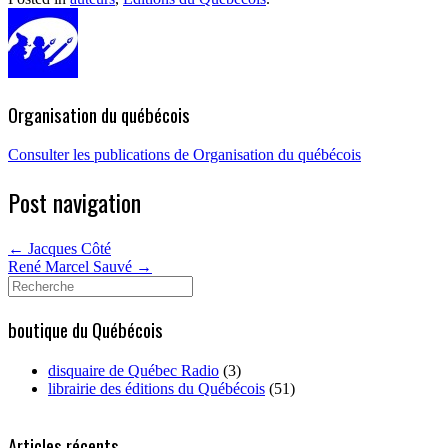
Organisation du québécois
Consulter les publications de Organisation du québécois
Post navigation
←
Jacques Côté
René Marcel Sauvé
→
Search
for:
boutique du Québécois
disquaire de Québec Radio
(3)
librairie des éditions du Québécois
(51)
Articles récents