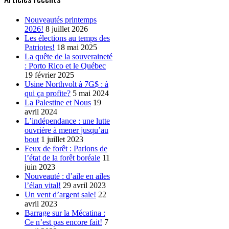
Nouveautés printemps
2026!
8 juillet 2026
Les élections au temps des
Patriotes!
18 mai 2025
La quête de la souveraineté
: Porto Rico et le Québec
19 février 2025
Usine Northvolt à 7G$ : à
qui ça profite?
5 mai 2024
La Palestine et Nous
19
avril 2024
L’indépendance : une lutte
ouvrière à mener jusqu’au
bout
1 juillet 2023
Feux de forêt : Parlons de
l’état de la forêt boréale
11
juin 2023
Nouveauté : d’aile en ailes
l’élan vital!
29 avril 2023
Un vent d’argent sale!
22
avril 2023
Barrage sur la Mécatina :
Ce n’est pas encore fait!
7