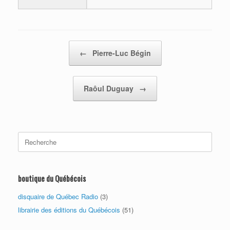
Post navigation
←
Pierre-Luc Bégin
Raôul Duguay
→
Search
for:
boutique du Québécois
disquaire de Québec Radio
(3)
librairie des éditions du Québécois
(51)