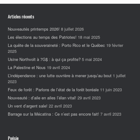
Articles récents
Nouveautés printemps 2026!
8 juillet 2026
Les élections au temps des Patriotes!
18 mai 2025
La quête de la souveraineté : Porto Rico et le Québec
19 février
2025
Usine Northvolt à 7G$ : à qui ça profite?
5 mai 2024
La Palestine et Nous
19 avril 2024
L’indépendance : une lutte ouvrière à mener jusqu’au bout
1 juillet
2023
Feux de forêt : Parlons de l’état de la forêt boréale
11 juin 2023
Nouveauté : d’aile en ailes l’élan vital!
29 avril 2023
Un vent d’argent sale!
22 avril 2023
Barrage sur la Mécatina : Ce n’est pas encore fait!
7 avril 2023
Poésie