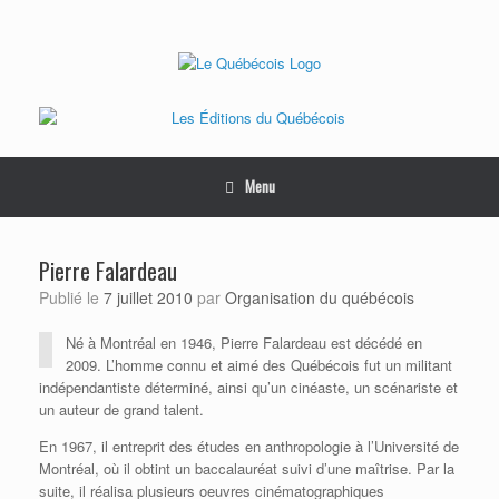
Skip
to
content
Menu
Pierre Falardeau
Publié le
7 juillet 2010
par
Organisation du québécois
Né à Montréal en 1946, Pierre Falardeau est décédé en
2009. L’homme connu et aimé des Québécois fut un militant
indépendantiste déterminé, ainsi qu’un cinéaste, un scénariste et
un auteur de grand talent.
En 1967, il entreprit des études en anthropologie à l’Université de
Montréal, où il obtint un baccalauréat suivi d’une maîtrise. Par la
suite, il réalisa plusieurs oeuvres cinématographiques