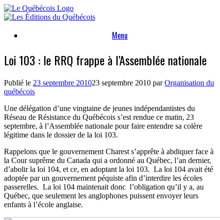
Skip
to
content
Menu
Loi 103 : le RRQ frappe à l’Assemblée nationale
Publié le
23 septembre 2010
23 septembre 2010
par
Organisation du
québécois
Une délégation d’une vingtaine de jeunes indépendantistes du
Réseau de Résistance du Québécois s’est rendue ce matin, 23
septembre, à l’Assemblée nationale pour faire entendre sa colère
légitime dans le dossier de la loi 103.
Rappelons que le gouvernement Charest s’apprête à abdiquer face à
la Cour suprême du Canada qui a ordonné au Québec, l’an dernier,
d’abolir la loi 104, et ce, en adoptant la loi 103. La loi 104 avait été
adoptée par un gouvernement péquiste afin d’interdire les écoles
passerelles. La loi 104 maintenait donc l’obligation qu’il y a, au
Québec, que seulement les anglophones puissent envoyer leurs
enfants à l’école anglaise.