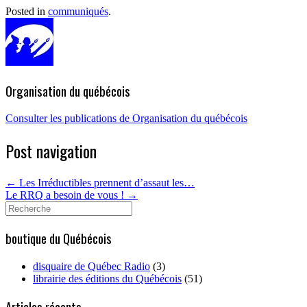
Posted in
communiqués
.
Organisation du québécois
Consulter les publications de Organisation du québécois
Post navigation
←
Les Irréductibles prennent d’assaut les…
Le RRQ a besoin de vous !
→
Search
for:
boutique du Québécois
disquaire de Québec Radio
(3)
librairie des éditions du Québécois
(51)
Articles récents