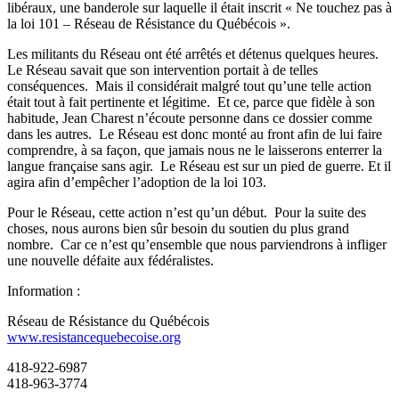
libéraux, une banderole sur laquelle il était inscrit « Ne touchez pas à
la loi 101 – Réseau de Résistance du Québécois ».
Les militants du Réseau ont été arrêtés et détenus quelques heures.
Le Réseau savait que son intervention portait à de telles
conséquences. Mais il considérait malgré tout qu’une telle action
était tout à fait pertinente et légitime. Et ce, parce que fidèle à son
habitude, Jean Charest n’écoute personne dans ce dossier comme
dans les autres. Le Réseau est donc monté au front afin de lui faire
comprendre, à sa façon, que jamais nous ne le laisserons enterrer la
langue française sans agir. Le Réseau est sur un pied de guerre. Et il
agira afin d’empêcher l’adoption de la loi 103.
Pour le Réseau, cette action n’est qu’un début. Pour la suite des
choses, nous aurons bien sûr besoin du soutien du plus grand
nombre. Car ce n’est qu’ensemble que nous parviendrons à infliger
une nouvelle défaite aux fédéralistes.
Information :
Réseau de Résistance du Québécois
www.resistancequebecoise.org
418-922-6987
418-963-3774