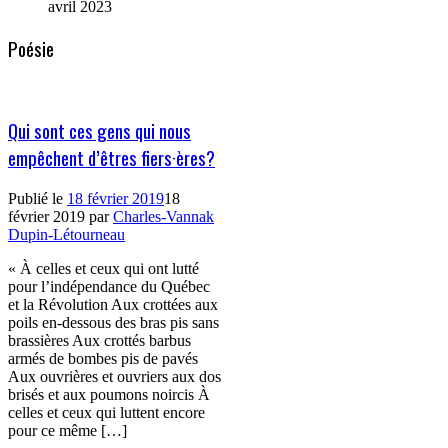
avril 2023
Poésie
Qui sont ces gens qui nous
empêchent d’êtres fiers·ères?
Publié le
18 février 2019
18
février 2019
par
Charles-Vannak
Dupin-Létourneau
« À celles et ceux qui ont lutté
pour l’indépendance du Québec
et la Révolution Aux crottées aux
poils en-dessous des bras pis sans
brassières Aux crottés barbus
armés de bombes pis de pavés
Aux ouvrières et ouvriers aux dos
brisés et aux poumons noircis À
celles et ceux qui luttent encore
pour ce même […]