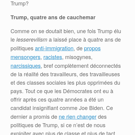
Trump?
Trump, quatre ans de cauchemar
Comme on se doutait bien, une fois Trump élu
le
lesserevilism
a laissé place à quatre ans de
anti-immigration
propos
politiques
, de
mensongers
racistes
,
, misogynes,
narcissiques
, bref complètement déconnectés
de la réalité des travailleurs, des travailleuses
et des classes sociales les plus opprimées du
pays. Tout ce que les Démocrates ont eu à
offrir après ces quatre années a été un
candidat insignifiant comme Joe Biden. Ce
ne rien changer
dernier a promis de
des
politiques de Trump, si ce n’est de nous
exploiter avec plus de classe et plus de tact.