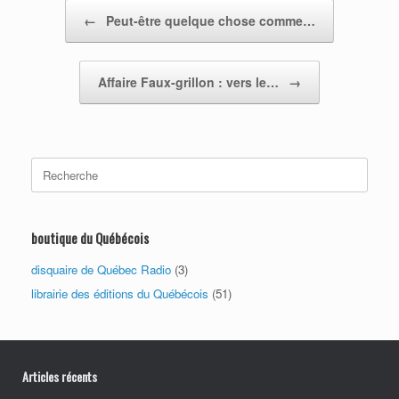
Post navigation
←
Peut-être quelque chose comme…
Affaire Faux-grillon : vers le…
→
Search
for:
boutique du Québécois
disquaire de Québec Radio
(3)
librairie des éditions du Québécois
(51)
Articles récents