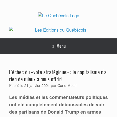
Skip
to
content
Menu
L’échec du «vote stratégique» : le capitalisme n’a
rien de mieux à nous offrir!
Carlo Mosti
Publié le
21 janvier 2021
par
Les médias et les commentateurs politiques
ont été complètement déboussolés de voir
des partisans de Donald Trump en armes