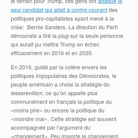
attaqué le
le terrain pour Trump, ces gens ont
seul candidat qui allait à contre-courant
des
politiques pro-capitalistes ayant mené à la
crise: Bernie Sanders. La direction du Parti
démocrate a tiré la
plug
sur la seule personne
qui aurait pu mettre Trump en échec
efficacement en 2016 et en 2020.
En 2016, guidé par la colère envers les
politiques impopulaires des Démocrates, le
peuple américain a choisi la stratégie du
lesserevilism
, ce qu’on appelle plus
communément en français la politique du
«moins pire» ou encore la politique du
«moindre mal». Cette stratégie est souvent
accompagnée par l’argument du
«changement». Peu importe le changement,