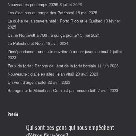
Nouveautés printemps 2026!
8 juillet 2026
Les élections au temps des Patriotes!
18 mai 2025
La quête de la souveraineté : Porto Rico et le Québec
19 février
2025
Usine Northvolt à 7G$ : à qui ça profite?
5 mai 2024
La Palestine et Nous
19 avril 2024
L’indépendance : une lutte ouvrière à mener jusqu’au bout
1 juillet
2023
Feux de forêt : Parlons de l’état de la forêt boréale
11 juin 2023
Nouveauté : d’aile en ailes l’élan vital!
29 avril 2023
Un vent d’argent sale!
22 avril 2023
Barrage sur la Mécatina : Ce n’est pas encore fait!
7 avril 2023
Poésie
Qui sont ces gens qui nous empêchent
d’êtres fiers·ères?