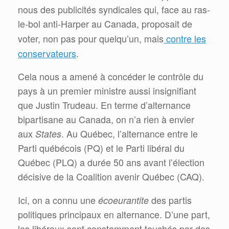
nous des publicités syndicales qui, face au ras-
le-bol anti-Harper au Canada, proposait de
contre les
voter, non pas pour quelqu’un, mais
conservateurs
.
Cela nous a amené à concéder le contrôle du
pays à un premier ministre aussi insignifiant
que Justin Trudeau. En terme d’alternance
bipartisane au Canada, on n’a rien à envier
aux
States
. Au Québec, l’alternance entre le
Parti québécois (PQ) et le Parti libéral du
Québec (PLQ) a durée 50 ans avant l’élection
décisive de la Coalition avenir Québec (CAQ).
Ici, on a connu une
écoeurantite
des partis
politiques principaux en alternance. D’une part,
les libéraux sont constamment touchés par des