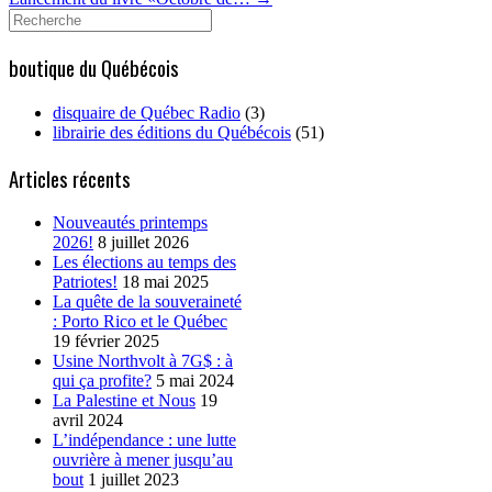
Search
for:
boutique du Québécois
disquaire de Québec Radio
(3)
librairie des éditions du Québécois
(51)
Articles récents
Nouveautés printemps
2026!
8 juillet 2026
Les élections au temps des
Patriotes!
18 mai 2025
La quête de la souveraineté
: Porto Rico et le Québec
19 février 2025
Usine Northvolt à 7G$ : à
qui ça profite?
5 mai 2024
La Palestine et Nous
19
avril 2024
L’indépendance : une lutte
ouvrière à mener jusqu’au
bout
1 juillet 2023