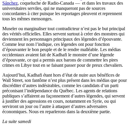
Sánchez
, coqueluche de Radio-Canada — et dans les travaux des
universitaires serviles, qui ne manqueront pas de sources
concordantes à citer puisque les reportages pleuvent et reprennent
tous les mêmes mensonges.
Museler ou marginaliser tout contradicteur n’est pas le but principal
des vérités officielles. Elles servent surtout à créer des monstres qui
deviennent les personnages principaux des légendes d’épouvante.
Comme leur nom l’indique, ces légendes ont pour fonction
d’épouvanter le bon peuple et de le rendre malléable. Les médias
occidentaux avaient fait de Kadhafi le monstre d’une légende
d’épouvante, ce qui a permis aux barons de commettre les pires
crimes en Libye tout en se faisant passer pour de preux chevaliers.
Aujourd’hui, Kadhafi étant hors d’état de nuire aux bénéfices de
Wall Street, son fantôme n’est plus présent dans les médias que pour
discréditer d’autres indésirables, comme les candidats d’un parti
préconisant l’indépendance du Québec. Les agents de relations
publiques s’affairent au façonnement d’autres légendes, qui servent
à justifier des agressions en cours, notamment en Syrie, ou qui
serviront un jour ou l’autre à attaquer d’autres adversaires
économiques. Nous en reparlerons dans la deuxième partie.
La suite samedi