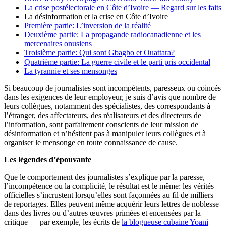
La crise postélectorale en Côte d’Ivoire — Regard sur les faits
La désinformation et la crise en Côte d’Ivoire
Première partie: L’inversion de la réalité
Deuxième partie: La propagande radiocanadienne et les
mercenaires onusiens
Troisième partie: Qui sont Gbagbo et Ouattara?
Quatrième partie: La guerre civile et le parti pris occidental
La tyrannie et ses mensonges
Si beaucoup de journalistes sont incompétents, paresseux ou coincés
dans les exigences de leur employeur, je suis d’avis que nombre de
leurs collègues, notamment des spécialistes, des correspondants à
l’étranger, des affectateurs, des réalisateurs et des directeurs de
l’information, sont parfaitement conscients de leur mission de
désinformation et n’hésitent pas à manipuler leurs collègues et à
organiser le mensonge en toute connaissance de cause.
Les légendes d’épouvante
Que le comportement des journalistes s’explique par la paresse,
l’incompétence ou la complicité, le résultat est le même: les vérités
officielles s’incrustent lorsqu’elles sont façonnées au fil de milliers
de reportages. Elles peuvent même acquérir leurs lettres de noblesse
dans des livres ou d’autres œuvres primées et encensées par la
critique — par exemple, les écrits de
la blogueuse cubaine Yoani