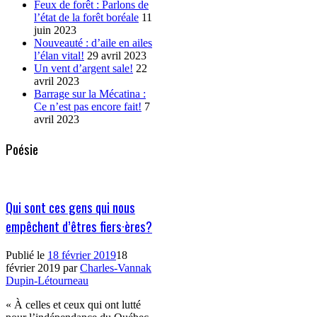
Feux de forêt : Parlons de
l’état de la forêt boréale
11
juin 2023
Nouveauté : d’aile en ailes
l’élan vital!
29 avril 2023
Un vent d’argent sale!
22
avril 2023
Barrage sur la Mécatina :
Ce n’est pas encore fait!
7
avril 2023
Poésie
Qui sont ces gens qui nous
empêchent d’êtres fiers·ères?
Publié le
18 février 2019
18
février 2019
par
Charles-Vannak
Dupin-Létourneau
« À celles et ceux qui ont lutté