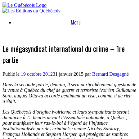
Skip
to
content
Menu
Le mégasyndicat international du crime – 1re
partie
Publié le
19 octobre 2012
31 janvier 2015
par
Bernard Desgagné
Dans la seconde partie, demain, il sera particulièrement question de
la venue à Québec du chef de guerre et terroriste ivoirien Guillaume
Soro, auquel Ottawa accorde gentiment un visa, comme si de rien
n’était.
Les Québécois d’origine ivoirienne et leurs sympathisants seront
dimanche à 15 heures devant l’Assemblée nationale, à Québec,
pour manifester leur ras-le-bol à l’égard de l’injustice
institutionnalisée par des criminels comme Nicolas Sarkozy,
François Hollande et Stephen Harper, qui protègent de sombres