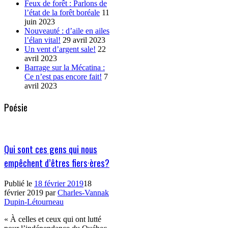
Feux de forêt : Parlons de
l’état de la forêt boréale
11
juin 2023
Nouveauté : d’aile en ailes
l’élan vital!
29 avril 2023
Un vent d’argent sale!
22
avril 2023
Barrage sur la Mécatina :
Ce n’est pas encore fait!
7
avril 2023
Poésie
Qui sont ces gens qui nous
empêchent d’êtres fiers·ères?
Publié le
18 février 2019
18
février 2019
par
Charles-Vannak
Dupin-Létourneau
« À celles et ceux qui ont lutté