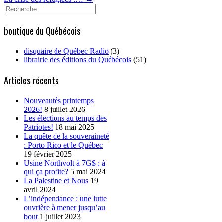
Search
for:
boutique du Québécois
disquaire de Québec Radio
(3)
librairie des éditions du Québécois
(51)
Articles récents
Nouveautés printemps
2026!
8 juillet 2026
Les élections au temps des
Patriotes!
18 mai 2025
La quête de la souveraineté
: Porto Rico et le Québec
19 février 2025
Usine Northvolt à 7G$ : à
qui ça profite?
5 mai 2024
La Palestine et Nous
19
avril 2024
L’indépendance : une lutte
ouvrière à mener jusqu’au
bout
1 juillet 2023