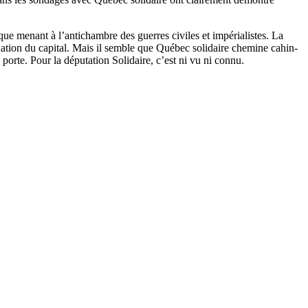
ique menant à l’antichambre des guerres civiles et impérialistes. La
ination du capital. Mais il semble que Québec solidaire chemine cahin-
porte. Pour la députation Solidaire, c’est ni vu ni connu.