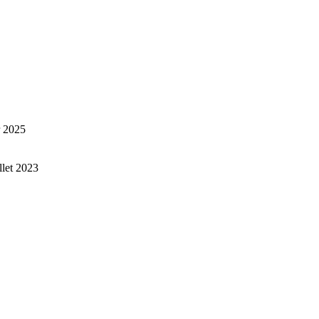
r 2025
illet 2023