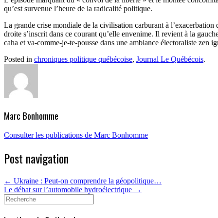
qu’est survenue l’heure de la radicalité politique.
La grande crise mondiale de la civilisation carburant à l’exacerbation d
droite s’inscrit dans ce courant qu’elle envenime. Il revient à la gau
caha et va-comme-je-te-pousse dans une ambiance électoraliste zen igno
Posted in
chroniques politique québécoise
,
Journal Le Québécois
.
Marc Bonhomme
Consulter les publications de Marc Bonhomme
Post navigation
←
Ukraine : Peut-on comprendre la géopolitique…
Le débat sur l’automobile hydroélectrique
→
Search
for: