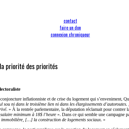
contact
faire un don
connexion chroniqueur
a priorité des priorités
lectoraliste
njoncture inflationniste et de crise du logement qui s’enveniment, Qu
l sou ni dans le troisième lien ni dans les élargissements d’autoroutes
rivé.
» À la rentrée parlementaire, la députation réclamait pour contrer 
 salaire minimum à 18$ l’heure
». Dans ce qui semble une campagne para
n immobilière, […] la construction de logements sociaux.
»