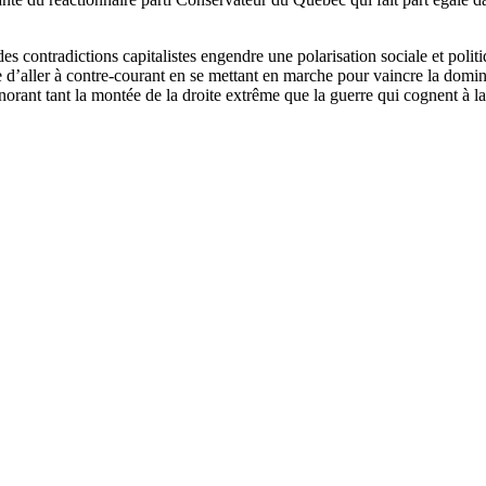
es contradictions capitalistes engendre une polarisation sociale et polit
che d’aller à contre-courant en se mettant en marche pour vaincre la dom
rant tant la montée de la droite extrême que la guerre qui cognent à la 