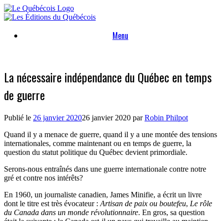
Skip
to
content
Menu
La nécessaire indépendance du Québec en temps
de guerre
Publié le
26 janvier 2020
26 janvier 2020
par
Robin Philpot
Quand il y a menace de guerre, quand il y a une montée des tensions
internationales, comme maintenant ou en temps de guerre, la
question du statut politique du Québec devient primordiale.
Serons-nous entraînés dans une guerre internationale contre notre
gré et contre nos intérêts?
En 1960, un journaliste canadien, James Minifie, a écrit un livre
dont le titre est très évocateur :
Artisan de paix ou boutefeu
,
Le rôle
du Canada dans un monde révolutionnaire
. En gros, sa question