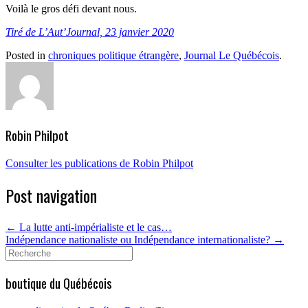
Voilà le gros défi devant nous.
Tiré de L’Aut’Journal, 23 janvier 2020
Posted in
chroniques politique étrangère
,
Journal Le Québécois
.
Robin Philpot
Consulter les publications de Robin Philpot
Post navigation
←
La lutte anti-impérialiste et le cas…
Indépendance nationaliste ou Indépendance internationaliste?
→
Search
for:
boutique du Québécois