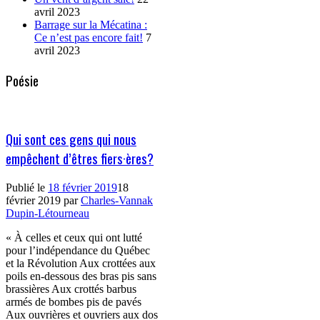
avril 2023
Barrage sur la Mécatina :
Ce n’est pas encore fait!
7
avril 2023
Poésie
Qui sont ces gens qui nous
empêchent d’êtres fiers·ères?
Publié le
18 février 2019
18
février 2019
par
Charles-Vannak
Dupin-Létourneau
« À celles et ceux qui ont lutté
pour l’indépendance du Québec
et la Révolution Aux crottées aux
poils en-dessous des bras pis sans
brassières Aux crottés barbus
armés de bombes pis de pavés
Aux ouvrières et ouvriers aux dos