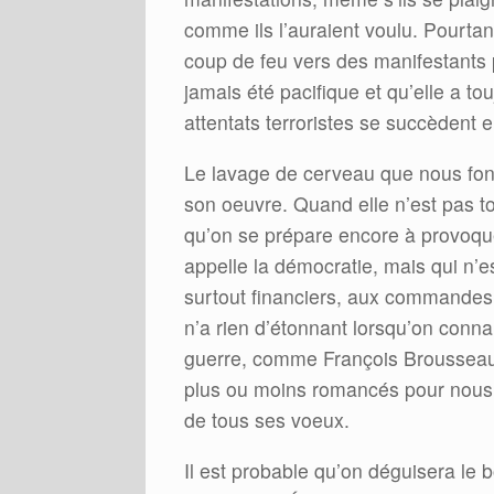
comme ils l’auraient voulu. Pourtant
coup de feu vers des manifestants p
jamais été pacifique et qu’elle a t
attentats terroristes se succèdent e
Le lavage de cerveau que nous font
son oeuvre. Quand elle n’est pas to
qu’on se prépare encore à provoq
appelle la démocratie, mais qui n’es
surtout financiers, aux commandes 
n’a rien d’étonnant lorsqu’on conna
guerre, comme François Brousseau
plus ou moins romancés pour nous f
de tous ses voeux.
Il est probable qu’on déguisera le