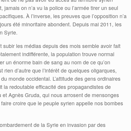
, jamais on n’a vu la police ou l’armée tirer un seul
acifiques. À l’inverse, les preuves que l’opposition n’a
oujours été minoritaire abondent. Depuis mai 2011, les
n Syrie.
 subir les médias depuis des mois semble avoir fait
talement indifférente, la population trouve normal
uer un énorme bain de sang au nom de ce qu’on
t rien d’autre que l’intérêt de quelques oligarques,
du monde occidental. L’attitude des gens ordinaires
it la redoutable efficacité des propagandistes de
 et Agnès Gruda, qui nous arrosent de mensonges
aire croire que le peuple syrien appelle nos bombes
 bombardement de la Syrie en invasion par des