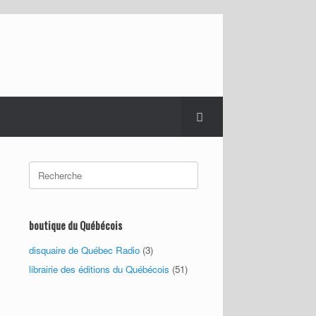
Search
for:
boutique du Québécois
disquaire de Québec Radio
(3)
librairie des éditions du Québécois
(51)