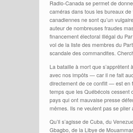
Radio-Canada se permet de donner 
caméras dans tous les bureaux de vot
canadiennes ne sont qu’un vulgaire
auteur de nombreuses fraudes mass
financement électoral illégal du Pa
vol de la liste des membres du Par
scandale des commandites. Cherche
La bataille à mort que s’apprêtent 
avec nos impôts — car il ne fait a
directement de ce conflit — est en f
temps que les Québécois cessent d
pays qui ont mauvaise presse défend
mêmes. Ils ne veulent pas se plier a
Qu’il s’agisse de Cuba, du Venezue
Gbagbo, de la Libye de Mouammar 