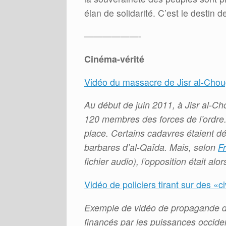
élan de solidarité. C’est le destin d
——————-
Cinéma-vérité
Vidéo du massacre de Jisr al-Cho
Au début de juin 2011, à Jisr al-Ch
120 membres des forces de l’ordre.
place. Certains cadavres étaient 
barbares d’al-Qaïda. Mais, selon
F
fichier audio), l’opposition était al
Vidéo de policiers tirant sur des «ci
Exemple de vidéo de propagande des
financés par les puissances occiden