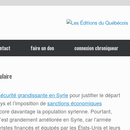
ntact
faire un don
connexion chroniqueur
ulaire
sécurité grandissante en Syrie
pour justifier le départ
s et l’imposition de
sanctions économiques
encore davantage la population syrienne. Pourtant,
s’est grandement améliorée en Syrie, car l’armée
ristes financés et équipés par les États-Unis et leurs