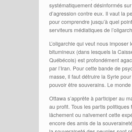
systématiquement désinformés sur 
d’agression contre eux. Il vaut la 
pour comprendre jusqu’à quel point
serviteurs médiatiques de l’oligar
L’oligarchie qui veut nous imposer 
bitumineux (dans lesquels la Caiss
Québécois) est profondément agacée 
par l’Iran. Pour cette bande de ps
masse, il faut détruire la Syrie pou
pouvoir être souverains. Le monde 
Ottawa s’apprête à participer au ma
au profit. Tous les partis politique
lâchement ou naïvement cette exp
encore des amis de la souverainet
la souveraineté des peuples sont pl