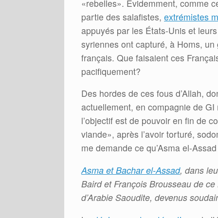
«rebelles». Évidemment, comme ce f
partie des salafistes,
extrémistes 
appuyés par les États-Unis et leurs
syriennes ont capturé, à Homs, un 
français. Que faisaient ces França
pacifiquement?
Des hordes de ces fous d’Allah, don
actuellement, en compagnie de GI 
l’objectif est de pouvoir en fin de
viande», après l’avoir torturé, sod
me demande ce qu’Asma el-Assad p
Asma et Bachar el-Assad
, dans le
Baird et François Brousseau de ce 
d’Arabie Saoudite, devenus soudai