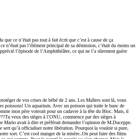
ue ce n’était pas tout à fait écrit que c’est à cause de ça
ce n’était pas l’élément principal de sa démission, c’était du moins un
pprécié l’épisode de l’Amphithéâtre, ce qui ne l’a sûrement guère
téger de vos crises de bébé de 2 ans. Les Maîtres sont là, vous
! Les poissons! Un aquarium. Avec un poisson qui traite le banc de
mme mon père voterait pour un cadavre à la tête du Bloc. Mais, il
PD????Tu veux des sièges à l’ONU, commence par des sièges à
e Mario avait à dire et préférait demander l’opinion de M.Duceppe.
sert qu’à officialiser notre libération. Pourquoi la vouloir si pure,
notre sort. C’est cool manger de la misère..On peut faire des films