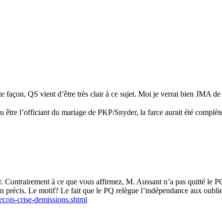
 façon, QS vient d’être très clair à ce sujet. Moi je verrai bien JMA de
u être l’officiant du mariage de PKP/Snyder, la farce aurait été complèt
er. Contrairement à ce que vous affirmez, M. Aussant n’a pas quitté le P
 précis. Le motif? Le fait que le PQ relègue l’indépendance aux oubliet
ecois-crise-demissions.shtml