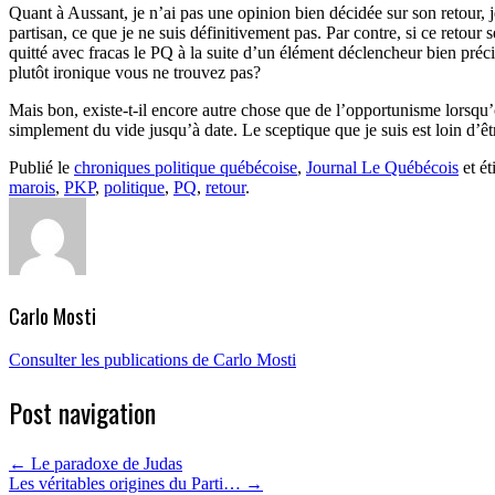
Quant à Aussant, je n’ai pas une opinion bien décidée sur son retour, 
partisan, ce que je ne suis définitivement pas. Par contre, si ce reto
quitté avec fracas le PQ à la suite d’un élément déclencheur bien préc
plutôt ironique vous ne trouvez pas?
Mais bon, existe-t-il encore autre chose que de l’opportunisme lorsqu’
simplement du vide jusqu’à date. Le sceptique que je suis est loin d’êt
Publié le
chroniques politique québécoise
,
Journal Le Québécois
et ét
marois
,
PKP
,
politique
,
PQ
,
retour
.
Carlo Mosti
Consulter les publications de Carlo Mosti
Post navigation
←
Le paradoxe de Judas
Les véritables origines du Parti…
→