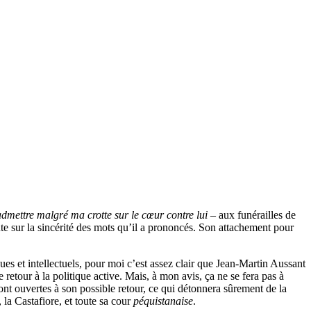
’admettre malgré ma crotte sur le cœur contre lui
– aux funérailles de
ute sur la sincérité des mots qu’il a prononcés. Son attachement pour
ues et intellectuels, pour moi c’est assez clair que Jean-Martin Aussant
retour à la politique active. Mais, à mon avis, ça ne se fera pas à
nt ouvertes à son possible retour, ce qui détonnera sûrement de la
 la Castafiore, et toute sa cour
péquistanaise
.