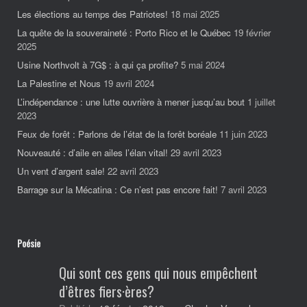
Les élections au temps des Patriotes!
18 mai 2025
La quête de la souveraineté : Porto Rico et le Québec
19 février
2025
Usine Northvolt à 7G$ : à qui ça profite?
5 mai 2024
La Palestine et Nous
19 avril 2024
L’indépendance : une lutte ouvrière à mener jusqu’au bout
1 juillet
2023
Feux de forêt : Parlons de l’état de la forêt boréale
11 juin 2023
Nouveauté : d’aile en ailes l’élan vital!
29 avril 2023
Un vent d’argent sale!
22 avril 2023
Barrage sur la Mécatina : Ce n’est pas encore fait!
7 avril 2023
Poésie
Qui sont ces gens qui nous empêchent
d’êtres fiers·ères?