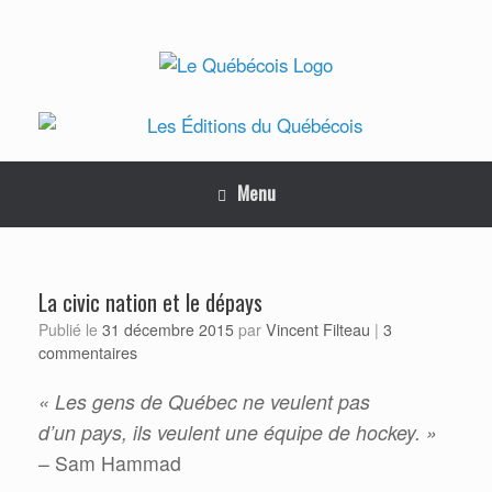
Skip
to
content
Menu
La civic nation et le dépays
Vincent Filteau
Publié le
31 décembre 2015
par
|
3
commentaires
« Les gens de Québec ne veulent pas
d’un pays, ils veulent une équipe de hockey. »
– Sam Hammad