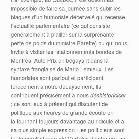
impossible de faire sa journée sans subir les
blagues d’un humoriste décervelé qui recense
l’actualité parlementaire (ce qui consiste
généralement à piailler sur la surprenante
perte de poids du ministre Barette) ou qui nous
invite à visiter les stationnements bondés de
Montréal Auto Prix en bégayant dans la
syntaxe franglaise de Mario Lemieux. Les
humoristes sont partout et participent
férocement à notre dépaysement, ils
contribuent précisément à nous
déshistoriciser
; ce sont eux à présent qui discutent de
politique aux heures de grande écoute en
la tournant toujours davantage au ridicule et à
sa plus simple expression : les politiciens sont
toute pareils tabarnak! Certains d’entre eux se