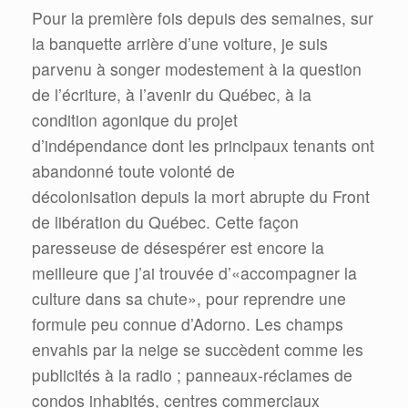
Pour la première fois depuis des semaines, sur
la banquette arrière d’une voiture, je suis
parvenu à songer modestement à la question
de l’écriture, à l’avenir du Québec, à la
condition agonique du projet
d’indépendance dont les principaux tenants ont
abandonné toute volonté de
décolonisation depuis la mort abrupte du Front
de libération du Québec. Cette façon
paresseuse de désespérer est encore la
meilleure que j’ai trouvée d’«accompagner la
culture dans sa chute», pour reprendre une
formule peu connue d’Adorno. Les champs
envahis par la neige se succèdent comme les
publicités à la radio ; panneaux-réclames de
condos inhabités, centres commerciaux