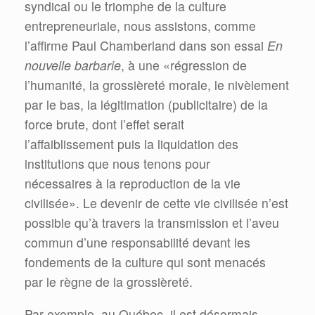
syndical ou le triomphe de la culture
entrepreneuriale, nous assistons, comme
l’affirme Paul Chamberland dans son essai
En
nouvelle barbarie
, à une «régression de
l’humanité, la grossièreté morale, le nivèlement
par le bas, la légitimation (publicitaire) de la
force brute, dont l’effet serait
l’affaiblissement puis la liquidation des
institutions que nous tenons pour
nécessaires à la reproduction de la vie
civilisée». Le devenir de cette vie civilisée n’est
possible qu’à travers la transmission et l’aveu
commun d’une responsabilité devant les
fondements de la culture qui sont menacés
par le règne de la grossièreté.
Par exemple, au Québec, il est désormais