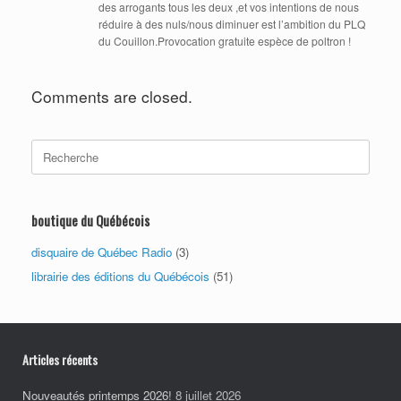
des arrogants tous les deux ,et vos intentions de nous
réduire à des nuls/nous diminuer est l’ambition du PLQ
du Couillon.Provocation gratuite espèce de poltron !
Comments are closed.
Search
for:
boutique du Québécois
disquaire de Québec Radio
(3)
librairie des éditions du Québécois
(51)
Articles récents
Nouveautés printemps 2026!
8 juillet 2026