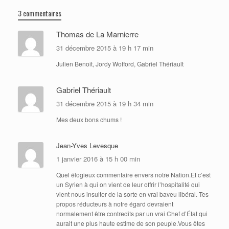
3 commentaires
Thomas de La Marnierre
31 décembre 2015 à 19 h 17 min
Julien Benoit, Jordy Wofford, Gabriel Thériault
Gabriel Thériault
31 décembre 2015 à 19 h 34 min
Mes deux bons chums !
Jean-Yves Levesque
1 janvier 2016 à 15 h 00 min
Quel élogieux commentaire envers notre Nation.Et c’est
un Syrien à qui on vient de leur offrir l’hospitalité qui
vient nous insulter de la sorte en vrai baveu libéral. Tes
propos réducteurs à notre égard devraient
normalement être contredits par un vrai Chef d’État qui
aurait une plus haute estime de son peuple.Vous êtes