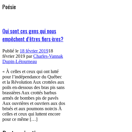
Poésie
Qui sont ces gens qui nous
empêchent d’êtres fiers·ères?
Publié le
18 février 2019
18
février 2019
par
Charles-Vannak
Dupin-Létourneau
« À celles et ceux qui ont lutté
pour l’indépendance du Québec
et la Révolution Aux crottées aux
poils en-dessous des bras pis sans
brassières Aux crottés barbus
armés de bombes pis de pavés
Aux ouvrières et ouvriers aux dos
brisés et aux poumons noircis À
celles et ceux qui luttent encore
pour ce même […]