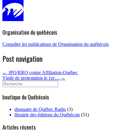
Organisation du québécois
Consulter les publications de Organisation du québécois
Post navigation
←
JPQ/RRQ contre Affiliation-Québec
Vigile de protestation le 1er…
→
Search
for:
boutique du Québécois
disquaire de Québec Radio
(3)
librairie des éditions du Québécois
(51)
Articles récents