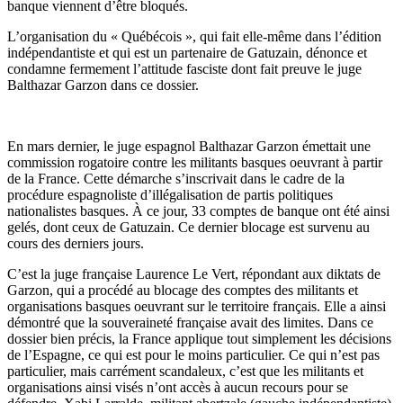
banque viennent d’être bloqués.
L’organisation du « Québécois », qui fait elle-même dans l’édition
indépendantiste et qui est un partenaire de Gatuzain, dénonce et
condamne fermement l’attitude fasciste dont fait preuve le juge
Balthazar Garzon dans ce dossier.
En mars dernier, le juge espagnol Balthazar Garzon émettait une
commission rogatoire contre les militants basques oeuvrant à partir
de la France. Cette démarche s’inscrivait dans le cadre de la
procédure espagnoliste d’illégalisation de partis politiques
nationalistes basques. À ce jour, 33 comptes de banque ont été ainsi
gelés, dont ceux de Gatuzain. Ce dernier blocage est survenu au
cours des derniers jours.
C’est la juge française Laurence Le Vert, répondant aux diktats de
Garzon, qui a procédé au blocage des comptes des militants et
organisations basques oeuvrant sur le territoire français. Elle a ainsi
démontré que la souveraineté française avait des limites. Dans ce
dossier bien précis, la France applique tout simplement les décisions
de l’Espagne, ce qui est pour le moins particulier. Ce qui n’est pas
particulier, mais carrément scandaleux, c’est que les militants et
organisations ainsi visés n’ont accès à aucun recours pour se