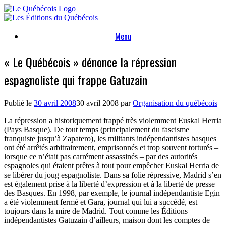
Skip
to
content
Menu
« Le Québécois » dénonce la répression
espagnoliste qui frappe Gatuzain
Publié le
30 avril 2008
30 avril 2008
par
Organisation du québécois
La répression a historiquement frappé très violemment Euskal Herria
(Pays Basque). De tout temps (principalement du fascisme
franquiste jusqu’à Zapatero), les militants indépendantistes basques
ont été arrêtés arbitrairement, emprisonnés et trop souvent torturés –
lorsque ce n’était pas carrément assassinés – par des autorités
espagnoles qui étaient prêtes à tout pour empêcher Euskal Herria de
se libérer du joug espagnoliste. Dans sa folie répressive, Madrid s’en
est également prise à la liberté d’expression et à la liberté de presse
des Basques. En 1998, par exemple, le journal indépendantiste Egin
a été violemment fermé et Gara, journal qui lui a succédé, est
toujours dans la mire de Madrid. Tout comme les Éditions
indépendantistes Gatuzain d’ailleurs, maison dont les comptes de