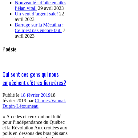
Nouveauté : d’aile en ailes
l’élan vital!
29 avril 2023
Un vent d’argent sale!
22
avril 2023
Barrage sur la Mécatina :
Ce n’est pas encore fait!
7
avril 2023
Poésie
Qui sont ces gens qui nous
empêchent d’êtres fiers·ères?
Publié le
18 février 2019
18
février 2019
par
Charles-Vannak
Dupin-Létourneau
« À celles et ceux qui ont lutté
pour l’indépendance du Québec
et la Révolution Aux crottées aux
poils en-dessous des bras pis sans