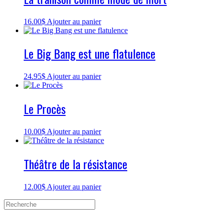
16.00
$
Ajouter au panier
Le Big Bang est une flatulence
24.95
$
Ajouter au panier
Le Procès
10.00
$
Ajouter au panier
Théâtre de la résistance
12.00
$
Ajouter au panier
Search
for: