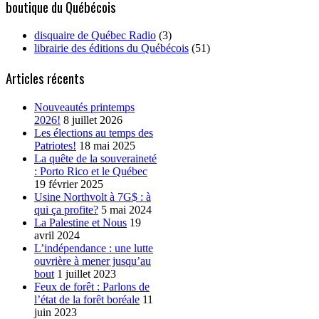
boutique du Québécois
disquaire de Québec Radio
(3)
librairie des éditions du Québécois
(51)
Articles récents
Nouveautés printemps
2026!
8 juillet 2026
Les élections au temps des
Patriotes!
18 mai 2025
La quête de la souveraineté
: Porto Rico et le Québec
19 février 2025
Usine Northvolt à 7G$ : à
qui ça profite?
5 mai 2024
La Palestine et Nous
19
avril 2024
L’indépendance : une lutte
ouvrière à mener jusqu’au
bout
1 juillet 2023
Feux de forêt : Parlons de
l’état de la forêt boréale
11
juin 2023