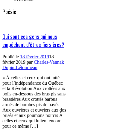
Poésie
Qui sont ces gens qui nous
empêchent d’êtres fiers·ères?
Publié le
18 février 2019
18
février 2019
par
Charles-Vannak
Dupin-Létourneau
« À celles et ceux qui ont lutté
pour l’indépendance du Québec
et la Révolution Aux crottées aux
poils en-dessous des bras pis sans
brassières Aux crottés barbus
armés de bombes pis de pavés
Aux ouvrières et ouvriers aux dos
brisés et aux poumons noircis À
celles et ceux qui luttent encore
pour ce même […]