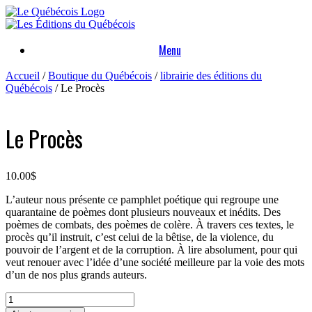
Skip
to
content
Menu
Accueil
/
Boutique du Québécois
/
librairie des éditions du
Québécois
/ Le Procès
Le Procès
10.00
$
L’auteur nous présente ce pamphlet poétique qui regroupe une
quarantaine de poèmes dont plusieurs nouveaux et inédits. Des
poèmes de combats, des poèmes de colère. À travers ces textes, le
procès qu’il instruit, c’est celui de la bêtise, de la violence, du
pouvoir de l’argent et de la corruption. À lire absolument, pour qui
veut renouer avec l’idée d’une société meilleure par la voie des mots
d’un de nos plus grands auteurs.
quantité
de