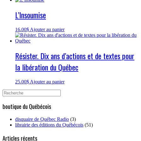
L’Insoumise
16.00
$
Ajouter au panier
Résister. Dix ans d’actions et de textes pour
la libération du Québec
25.00
$
Ajouter au panier
Search
for:
boutique du Québécois
disquaire de Québec Radio
(3)
librairie des éditions du Québécois
(51)
Articles récents