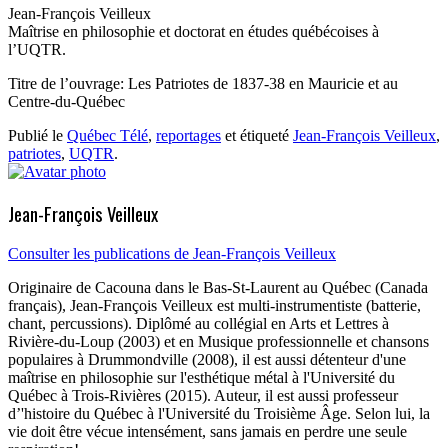
Jean-François Veilleux
Maîtrise en philosophie et doctorat en études québécoises à
l’UQTR.
Titre de l’ouvrage: Les Patriotes de 1837-38 en Mauricie et au
Centre-du-Québec
Publié le
Québec Télé
,
reportages
et étiqueté
Jean-François Veilleux
,
patriotes
,
UQTR
.
Jean-François Veilleux
Consulter les publications de Jean-François Veilleux
Originaire de Cacouna dans le Bas-St-Laurent au Québec (Canada
français), Jean-François Veilleux est multi-instrumentiste (batterie,
chant, percussions). Diplômé au collégial en Arts et Lettres à
Rivière-du-Loup (2003) et en Musique professionnelle et chansons
populaires à Drummondville (2008), il est aussi détenteur d'une
maîtrise en philosophie sur l'esthétique métal à l'Université du
Québec à Trois-Rivières (2015). Auteur, il est aussi professeur
d’'histoire du Québec à l'Université du Troisième Âge. Selon lui, la
vie doit être vécue intensément, sans jamais en perdre une seule