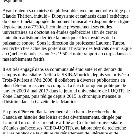
respiration!
Ayant obtenu sa maîtrise de philosophie avec un mémoire dirigé par
Claude Thérien, intitulé « Dionysisme et catharsis dans l’esthétique
du concert métal, apogée du moment musical » (disponible en ligne :
depot-e.uqtr.ca/7730/), il continue présentement ses études
universitaires au doctorat en études québécoise afin de cerner
l'intention artistique derrière la musique et les mystères de la
puissance sonore. Sous la direction du professeur Laurent Turcot,
ses recherches actuelles portent sur l'histoire des festivals de musique
au Québec depuis les années 1950 et notre rapport au corps dans ces
rassemblements festifs.
Il est très engagé dans sa communauté étudiante et en dehors du
campus universitaire. Actif à la SSJB-Mauricie depuis son arrivée à
Trois-Rivières à l’été 2008, il collabore à diverses publications en
plus d'être un musicien accompli. Il a été chroniqueur politique de
janvier 2009 à mai 2017 dans le journal universitaire de l’UQTR, le
Zone Campus, puis rédige depuis 2015 la chronique mensuelle
d'histoire dans la Gazette de la Mauricie.
En plus d’être étudiant-chercheur à la chaire de recherche du
Canada en histoire des loisirs et des divertissements, dirigée par
Laurent Turcot, il est membre affilié au Centre interuniversitaire
d’études québécoises (CIEQ-UQTR), au laboratoire de recherche
sur les publics de la culture du département de littérature et de