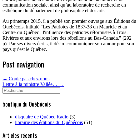
communication sociale, ainsi qu’au laboratoire de recherche en
esthétique du département de philosophie et des arts.
Au printemps 2015, il a publié son premier ouvrage aux Éditions du
Québécois, intitulé "Les Patriotes de 1837-38 en Mauricie et au
Centre-du-Québec : l'influence des patriotes réformistes à Trois-
Rivières et aux environs lors des rébellions au Bas-Canada." (292
p). Par ses divers écrits, il désire communiquer son amour pour son
pays qu’est le Québec.
Post navigation
←
Coule pas chez nous
Lettre à la ministre Vallée…
→
Search
for:
boutique du Québécois
disquaire de Québec Radio
(3)
librairie des éditions du Québécois
(51)
Articles récents