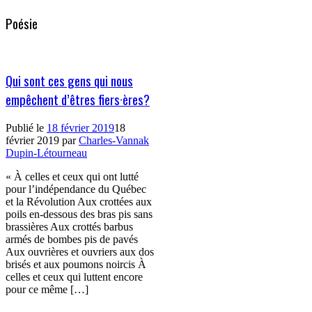
Poésie
Qui sont ces gens qui nous
empêchent d’êtres fiers·ères?
Publié le
18 février 2019
18
février 2019
par
Charles-Vannak
Dupin-Létourneau
« À celles et ceux qui ont lutté
pour l’indépendance du Québec
et la Révolution Aux crottées aux
poils en-dessous des bras pis sans
brassières Aux crottés barbus
armés de bombes pis de pavés
Aux ouvrières et ouvriers aux dos
brisés et aux poumons noircis À
celles et ceux qui luttent encore
pour ce même […]