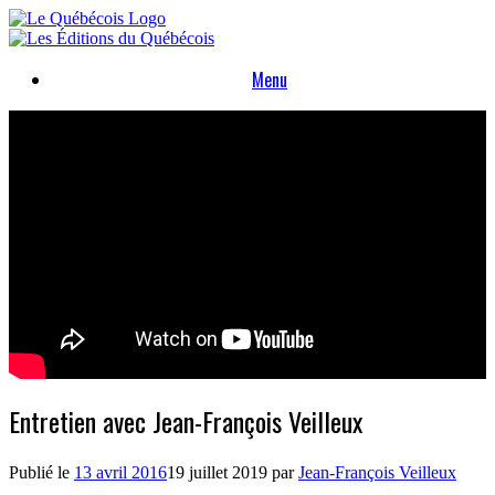
Skip
to
content
Menu
Entretien avec Jean-François Veilleux
Publié le
13 avril 2016
19 juillet 2019
par
Jean-François Veilleux