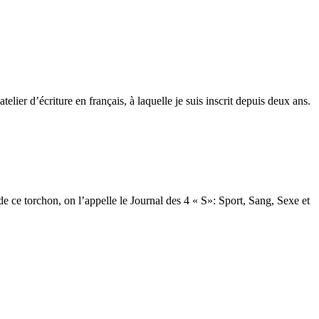
lier d’écriture en français, à laquelle je suis inscrit depuis deux ans.
de ce torchon, on l’appelle le Journal des 4 « S»: Sport, Sang, Sexe et