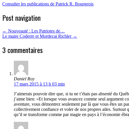
Consulter les publications de Patrick R. Bourgeois
Post navigation
←
Nouveauté : Les Patriotes de…
Le maire Coderre et Mordecai Richler
→
3 commentaires
Daniel Roy
17 mars 2015 à 13 h 03 min
J’aimerais pouvoir dire que, si tu ne t’étais pas absenté du Québ
j’aime bien: «Et lorsque vous avancez comme seul argument con
aventure, vous démontrez seulement par là que vous êtes un para
collectivement confiance et voler de nos propres ailes. Surtout 
qu’il se transforme comme par magie en pays à l’économie ébra