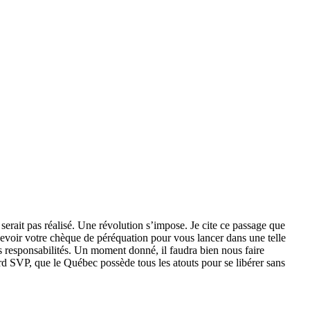
 serait pas réalisé. Une révolution s’impose. Je cite ce passage que
voir votre chèque de péréquation pour vous lancer dans une telle
s responsabilités. Un moment donné, il faudra bien nous faire
ard SVP, que le Québec possède tous les atouts pour se libérer sans