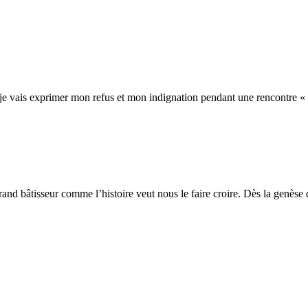
je vais exprimer mon refus et mon indignation pendant une rencontre « ate
rand bâtisseur comme l’histoire veut nous le faire croire. Dès la genèse 