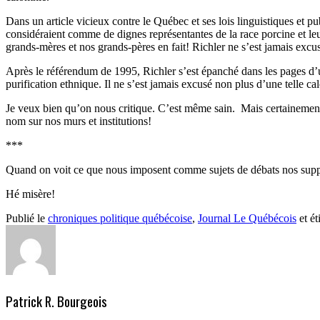
Dans un article vicieux contre le Québec et ses lois linguistiques et 
considéraient comme de dignes représentantes de la race porcine et l
grands-mères et nos grands-pères en fait! Richler ne s’est jamais excu
Après le référendum de 1995, Richler s’est épanché dans les pages d’un 
purification ethnique. Il ne s’est jamais excusé non plus d’une telle ca
Je veux bien qu’on nous critique. C’est même sain. Mais certainement
nom sur nos murs et institutions!
***
Quand on voit ce que nous imposent comme sujets de débats nos suppo
Hé misère!
Publié le
chroniques politique québécoise
,
Journal Le Québécois
et ét
Patrick R. Bourgeois