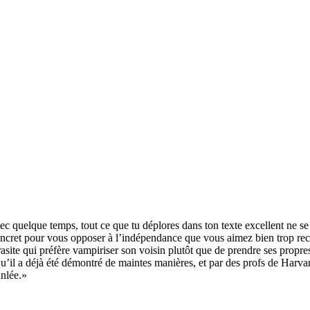
ec quelque temps, tout ce que tu déplores dans ton texte excellent ne se
cret pour vous opposer à l’indépendance que vous aimez bien trop rece
site qui préfère vampiriser son voisin plutôt que de prendre ses propre
qu’il a déjà été démontré de maintes manières, et par des profs de Harv
nlée.»