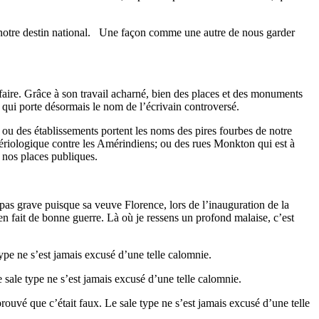
de notre destin national. Une façon comme une autre de nous garder
faire. Grâce à son travail acharné, bien des places et des monuments
 qui porte désormais le nom de l’écrivain controversé.
u des établissements portent les noms des pires fourbes de notre
ctériologique contre les Amérindiens; ou des rues Monkton qui est à
 nos places publiques.
pas grave puisque sa veuve Florence, lors de l’inauguration de la
 en fait de bonne guerre. Là où je ressens un profond malaise, c’est
type ne s’est jamais excusé d’une telle calomnie.
 sale type ne s’est jamais excusé d’une telle calomnie.
prouvé que c’était faux. Le sale type ne s’est jamais excusé d’une telle