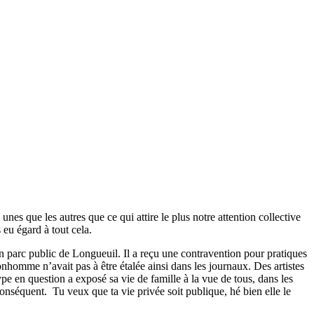
nes que les autres que ce qui attire le plus notre attention collective
 eu égard à tout cela.
un parc public de Longueuil. Il a reçu une contravention pour pratiques
onhomme n’avait pas à être étalée ainsi dans les journaux. Des artistes
e en question a exposé sa vie de famille à la vue de tous, dans les
onséquent. Tu veux que ta vie privée soit publique, hé bien elle le