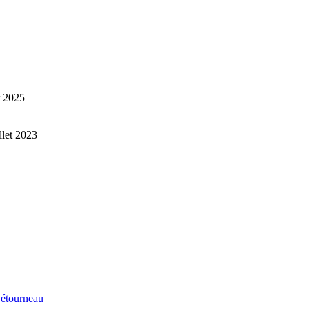
r 2025
illet 2023
étourneau