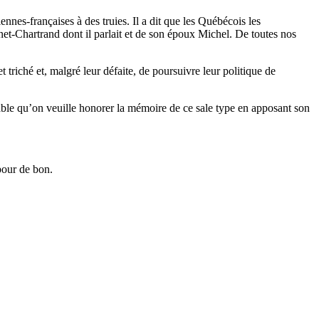
nes-françaises à des truies. Il a dit que les Québécois les
et-Chartrand dont il parlait et de son époux Michel. De toutes nos
triché et, malgré leur défaite, de poursuivre leur politique de
ble qu’on veuille honorer la mémoire de ce sale type en apposant son
pour de bon.