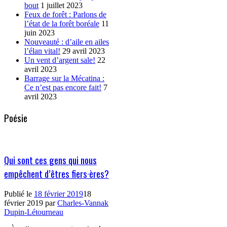
bout
1 juillet 2023
Feux de forêt : Parlons de
l’état de la forêt boréale
11
juin 2023
Nouveauté : d’aile en ailes
l’élan vital!
29 avril 2023
Un vent d’argent sale!
22
avril 2023
Barrage sur la Mécatina :
Ce n’est pas encore fait!
7
avril 2023
Poésie
Qui sont ces gens qui nous
empêchent d’êtres fiers·ères?
Publié le
18 février 2019
18
février 2019
par
Charles-Vannak
Dupin-Létourneau