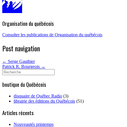
Organisation du québécois
Consulter les publications de Organisation du québécois
Post navigation
←
Serge Gauthier
Patrick R. Bourgeois
→
Search
for:
boutique du Québécois
disquaire de Québec Radio
(3)
librairie des éditions du Québécois
(51)
Articles récents
Nouveautés printemps