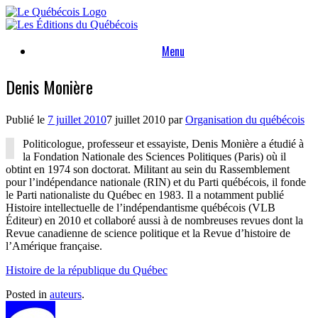
Skip
to
content
Menu
Denis Monière
Publié le
7 juillet 2010
7 juillet 2010
par
Organisation du québécois
Politicologue, professeur et essayiste, Denis Monière a étudié à
la Fondation Nationale des Sciences Politiques (Paris) où il
obtint en 1974 son doctorat. Militant au sein du Rassemblement
pour l’indépendance nationale (RIN) et du Parti québécois, il fonde
le Parti nationaliste du Québec en 1983. Il a notamment publié
Histoire intellectuelle de l’indépendantisme québécois (VLB
Éditeur) en 2010 et collaboré aussi à de nombreuses revues dont la
Revue canadienne de science politique et la Revue d’histoire de
l’Amérique française.
Histoire de la république du Québec
Posted in
auteurs
.