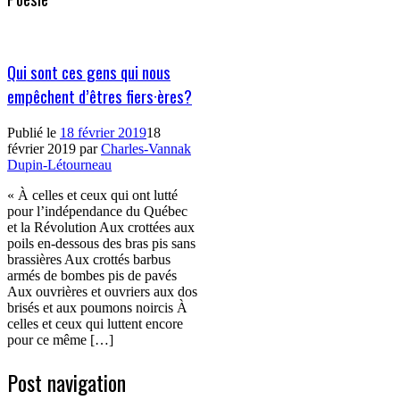
Qui sont ces gens qui nous
empêchent d’êtres fiers·ères?
Publié le
18 février 2019
18
février 2019
par
Charles-Vannak
Dupin-Létourneau
« À celles et ceux qui ont lutté
pour l’indépendance du Québec
et la Révolution Aux crottées aux
poils en-dessous des bras pis sans
brassières Aux crottés barbus
armés de bombes pis de pavés
Aux ouvrières et ouvriers aux dos
brisés et aux poumons noircis À
celles et ceux qui luttent encore
pour ce même […]
Post navigation