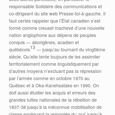
responsable Solidaire des communications et
co-dirigeant du site web Presse-toi-à-gauche. Il
faut certes rappeler que l’État canadien s’est
formé comme creuset inachevé d’une nouvelle
nation anglophone aux dépens de peuples
conquis — aborigènes, acadien et
13
québécois
— jusqu’au tournant du vingtième
siècle. Qu’elle tente toujours de les assimiler
territorialement comme linguistiquement par
d’autres moyens n’excluant pas la répression
par l’armée comme en octobre 1970 au
Québec et à Oka-Kanehsatake en 1990. On
doit aussi étudier les acquis et erreurs des
grandes luttes nationales de la rébellion de
1837-38 jusqu’à la méconnue mobilisation de
classe expliquant la remontée du ‘oui’ jusqu’à