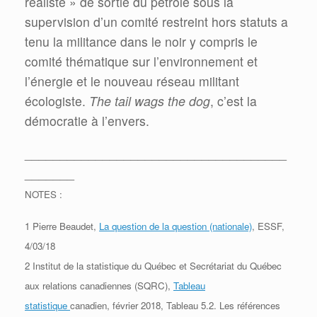
réaliste » de sortie du pétrole sous la
supervision d’un comité restreint hors statuts a
tenu la militance dans le noir y compris le
comité thématique sur l’environnement et
l’énergie et le nouveau réseau militant
écologiste.
The tail wags the dog
, c’est la
démocratie à l’envers.
_____________________________________
_______
NOTES :
1 Pierre Beaudet,
La question de la question (nationale)
, ESSF,
4/03/18
2 Institut de la statistique du Québec et Secrétariat du Québec
aux relations canadiennes (SQRC),
Tableau
statistique
canadien, février 2018, Tableau 5.2. Les références