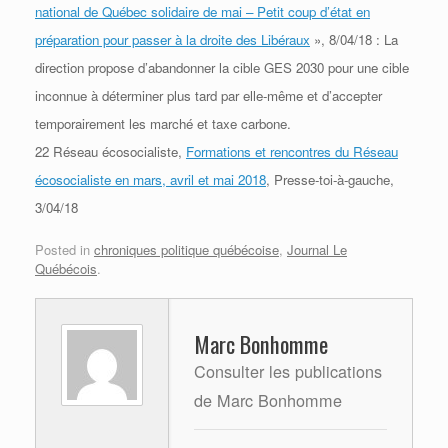
national de Québec solidaire de mai – Petit coup d’état en
préparation pour passer à la droite des Libéraux
», 8/04/18 : La
direction propose d’abandonner la cible GES 2030
pour une cible
inconnue à déterminer plus tard par elle-même et d’accepter
temporairement les marché et taxe carbone.
22 Réseau écosocialiste,
Formations et rencontres du Réseau
écosocialiste en mars, avril et mai 2018
, Presse-toi-à-gauche,
3/04/18
Posted in
chroniques politique québécoise
,
Journal Le
Québécois
.
Marc Bonhomme
Consulter les publications
de Marc Bonhomme