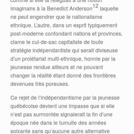
12
imaginaire à la Benedict Anderson
laquelle
ne peut engendrer que le nationalisme
ethnique. L’autre, dans un esprit typiquement
post-moderne confondant nations et provinces,
clame le cul-de-sac capitaliste de toute
stratégie indépendantiste qui serait diviseuse
d’un prolétariat multi-ethnique, honnie par la
jeunesse rendue ailleurs et ne pouvant
changer la réalité étant donné des frontières
devenues très poreuses.
Ce rejet de l’indépendantisme par la jeunesse
québécoise devient une impasse que si elle
n’est pas surmontée signalerait la fin d’une
époque née dans le tumulte des années
soixante sans qu’aucune autre alternative