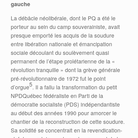
gauche
La débâcle néolibérale, dont le PQ a été le
porteur au sein du camp souverainiste, avait
presque emporté les acquis de la soudure
entre libération nationale et émancipation
sociale découlant du soulèvement quasi
permanent de l’étape prolétarienne de la «
révolution tranquille » dont la grève générale
pré-révolutionnaire de 1972 fut le point
5
d’orgue
. Il a fallu la transformation du petit
NPDQuébec fédéraliste en Parti de la
démocratie socialiste (PDS) indépendantiste
au début des années 1990 pour amorcer le
chantier de la reconstruction de cette soudure.
Sa solidité se concentrait en la revendication-