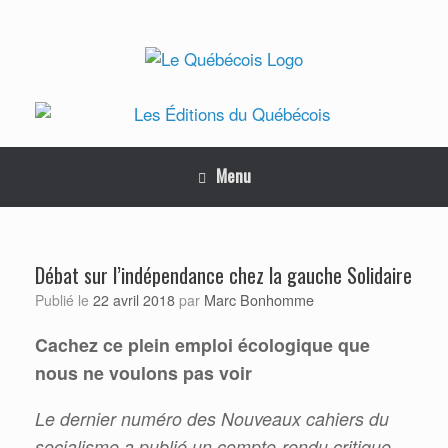
Skip
to
content
Menu
Débat sur l’indépendance chez la gauche Solidaire
Marc Bonhomme
Publié le
22 avril 2018
par
Cachez ce plein emploi écologique que
nous ne voulons pas voir
Le dernier numéro des Nouveaux cahiers du
socialisme a publié un compte-rendu critique