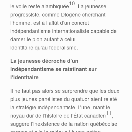
10
le voile reste alambiquée
. La jeunesse
progressiste, comme Diogène cherchant
l’homme, est à l’affût d’un concret
indépendantisme internationaliste capable de
damer le pion autant à celui
identitaire qu’au fédéralisme.
La jeunesse décroche d’un
indépendantisme se ratatinant sur
l’identitaire
Il ne faut pas alors se surprendre que les deux
plus jeunes panélistes du quatuor aient rejeté
la stratégie indépendantiste. L’une, niant le
11
noyau dur de l’histoire de l’État canadien
,
suggère l’inexistence de la nation québécoise
comme si elle la reléguait à une notion