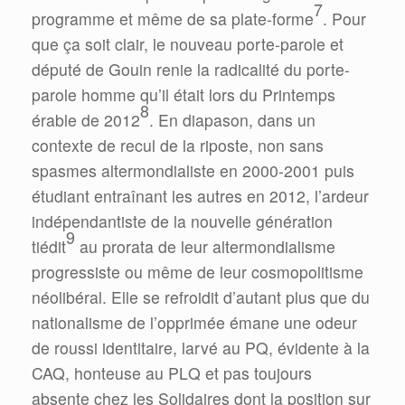
7
programme et même de sa plate-forme
. Pour
que ça soit clair, le nouveau porte-parole et
député de Gouin renie la radicalité du porte-
parole homme qu’il était lors du Printemps
8
érable de 2012
. En diapason, dans un
contexte de recul de la riposte, non sans
spasmes altermondialiste en 2000-2001 puis
étudiant entraînant les autres en 2012, l’ardeur
indépendantiste de la nouvelle génération
9
tiédit
au prorata de leur altermondialisme
progressiste ou même de leur cosmopolitisme
néolibéral. Elle se refroidit d’autant plus que du
nationalisme de l’opprimée émane une odeur
de roussi identitaire, larvé au PQ, évidente à la
CAQ, honteuse au PLQ et pas toujours
absente chez les Solidaires dont la position sur