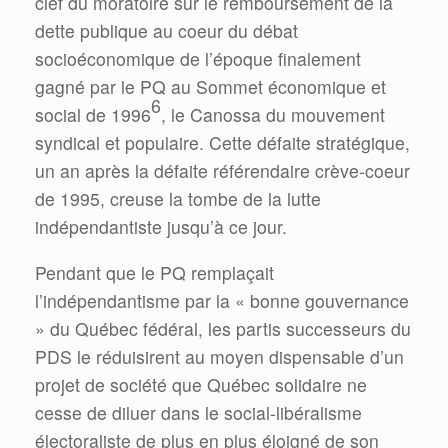
clef du moratoire sur le remboursement de la
dette publique au coeur du débat
socioéconomique de l’époque finalement
gagné par le PQ au Sommet économique et
6
social de 1996
, le Canossa du mouvement
syndical et populaire. Cette défaite stratégique,
un an après la défaite référendaire crève-coeur
de 1995, creuse la tombe de la lutte
indépendantiste jusqu’à ce jour.
Pendant que le PQ remplaçait
l’indépendantisme par la « bonne gouvernance
» du Québec fédéral, les partis successeurs du
PDS le réduisirent au moyen dispensable d’un
projet de société que Québec solidaire ne
cesse de diluer dans le social-libéralisme
électoraliste de plus en plus éloigné de son