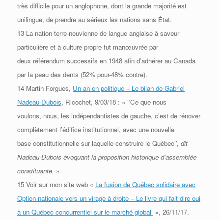
très difficile pour un anglophone, dont la
grande majorité est
unilingue, de prendre au sérieux les nations sans État.
13 La nation terre-neuvienne de langue anglaise à saveur
particulière et à culture propre fut manœuvrée par
deux
référendum successifs en 1948 afin d’adhérer au Canada
par la peau des dents (52% pour-48% contre).
14 Martin Forgues,
Un an en politique – Le bilan de Gabriel
Nadeau-Dubois
, Ricochet, 9/03/18 : « ‘‘Ce que nous
voulons,
nous, les indépendantistes de gauche, c’est de rénover
complètement l’édifice institutionnel, avec une nouvelle
base
constitutionnelle sur laquelle construire le Québec’’,
dit
Nadeau-Dubois évoquant la proposition historique
d’assemblée
constituante.
»
15 Voir sur mon site web «
La fusion de Québec solidaire avec
Option nationale vers un virage à droite – Le livre qui fait dire oui
à un Québec concurrentiel sur le marché global
», 26/11/17.