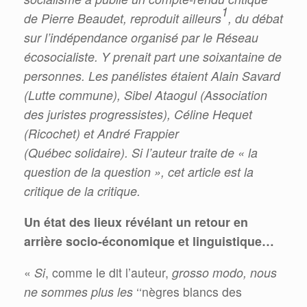
1
de Pierre
Beaudet, reproduit ailleurs
, du débat
sur l’indépendance organisé par le Réseau
écosocialiste. Y
prenait part une soixantaine de
personnes. Les panélistes étaient Alain Savard
(Lutte commune), Sibel
Ataogul (Association
des juristes progressistes), Céline Hequet
(Ricochet) et André Frappier
(Québec
solidaire). Si l’auteur traite de « la
question de la question », cet article est la
critique de la critique.
Un état des lieux révélant un retour en
arrière socio-économique et linguistique…
«
Si
, comme le dit l’auteur,
grosso modo, nous
ne sommes plus les
‘‘nègres blancs des