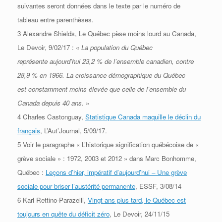
suivantes seront données dans le texte par le numéro de
tableau
entre parenthèses.
3 Alexandre Shields, Le Québec pèse moins lourd au Canada,
Le Devoir, 9/02/17 : «
La population du Québec
représente
aujourd’hui 23,2 % de l’ensemble canadien, contre
28,9 % en 1966. La croissance démographique du Québec
est
constamment moins élevée que celle de l’ensemble du
Canada depuis 40 ans
. »
4 Charles Castonguay,
Statistique Canada maquille le déclin du
français
, L’Aut’Journal, 5/09/17.
5 Voir le paragraphe « L’historique signification québécoise de «
grève sociale » : 1972, 2003 et 2012 » dans Marc
Bonhomme,
Québec :
Leçons d’hier, impératif d’aujourd’hui – Une grève
sociale pour briser l’austérité permanente
,
ESSF, 3/08/14
6 Karl Rettino-Parazelli,
Vingt ans plus tard, le Québec est
toujours en quête du déficit zéro
, Le Devoir, 24/11/15