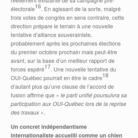
réellement existante de sa campagne pré-
16
électorale
. En agissant de la sorte, malgré
trois votes de congrès en sens contraire, cette
direction prépare le terrain à une nouvelle
tentative d’alliance souverainiste,
probablement après les prochaines élections
du premier octobre prochain mais peut-être
avant, sur la base d’un meilleur rapport de
17
forces espéré
. Une nouvelle tentative du
18
OUI-Québec pourrait en être le cadre
d’autant plus qu’une clause de l’accord de
fusion affirme que «
le parti unifié poursuivra sa
participation aux OUI-Québec lors de la reprise
des travaux
».
Un concret indépendantisme
internationaliste accueilli comme un chien