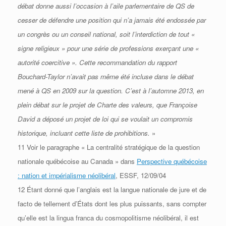
débat donne aussi l’occasion à l’aile parlementaire de QS de
cesser de défendre une position qui n’a jamais été
endossée par
un congrès ou un conseil national, soit l’interdiction de tout «
signe religieux » pour une série de
professions exerçant une «
autorité coercitive ». Cette recommandation du rapport
Bouchard-Taylor n’avait pas même
été incluse dans le débat
mené à QS en 2009 sur la question. C’est à l’automne 2013, en
plein débat sur le projet de
Charte des valeurs, que Françoise
David a déposé un projet de loi qui se voulait un compromis
historique, incluant
cette liste de prohibitions.
»
11 Voir le paragraphe « La centralité stratégique de la question
nationale québécoise au Canada » dans
Perspective québécoise
: nation et impérialisme néolibéral
, ESSF, 12/09/04
12 Étant donné que l’anglais est la langue nationale de jure et de
facto de tellement d’États dont les plus puissants, sans
compter
qu’elle est la lingua franca du cosmopolitisme néolibéral, il est