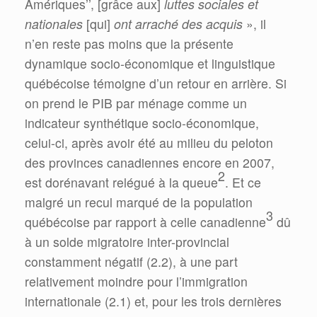
Amériques’’, [grâce aux]
luttes sociales et
nationales
[qui]
ont arraché des acquis
», il
n’en reste pas moins que la présente
dynamique socio-économique et linguistique
québécoise témoigne d’un retour en arrière. Si
on prend le PIB par ménage comme un
indicateur synthétique socio-économique,
celui-ci, après avoir été au milieu du peloton
des provinces canadiennes encore en 2007,
2
est dorénavant relégué à la queue
. Et ce
malgré un recul marqué de la population
3
québécoise par rapport à celle canadienne
dû
à un solde migratoire inter-provincial
constamment négatif (2.2), à une part
relativement moindre pour l’immigration
internationale (2.1) et, pour les trois dernières