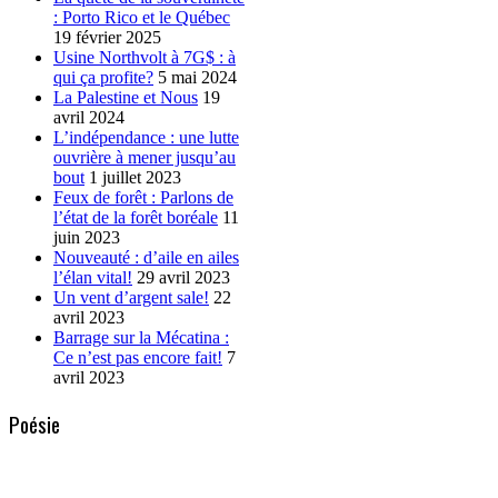
: Porto Rico et le Québec
19 février 2025
Usine Northvolt à 7G$ : à
qui ça profite?
5 mai 2024
La Palestine et Nous
19
avril 2024
L’indépendance : une lutte
ouvrière à mener jusqu’au
bout
1 juillet 2023
Feux de forêt : Parlons de
l’état de la forêt boréale
11
juin 2023
Nouveauté : d’aile en ailes
l’élan vital!
29 avril 2023
Un vent d’argent sale!
22
avril 2023
Barrage sur la Mécatina :
Ce n’est pas encore fait!
7
avril 2023
Poésie