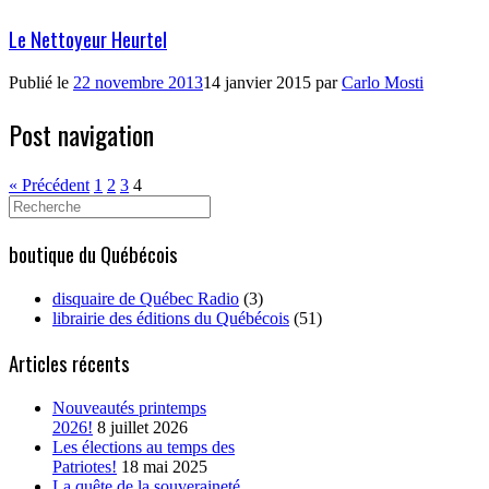
Le Nettoyeur Heurtel
Publié le
22 novembre 2013
14 janvier 2015
par
Carlo Mosti
Post navigation
« Précédent
1
2
3
4
Search
for:
boutique du Québécois
disquaire de Québec Radio
(3)
librairie des éditions du Québécois
(51)
Articles récents
Nouveautés printemps
2026!
8 juillet 2026
Les élections au temps des
Patriotes!
18 mai 2025
La quête de la souveraineté