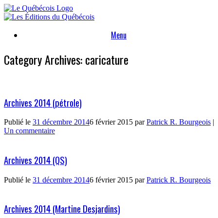
Skip
to
content
Menu
Category Archives:
caricature
Archives 2014 (pétrole)
Publié le
31 décembre 2014
6 février 2015
par
Patrick R. Bourgeois
|
Un commentaire
Archives 2014 (QS)
Publié le
31 décembre 2014
6 février 2015
par
Patrick R. Bourgeois
Archives 2014 (Martine Desjardins)