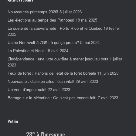
Nouveautés printemps 2026!
8 juillet 2026
Les élections au temps des Patriotes!
18 mai 2025
La quête de la souveraineté : Porto Rico et le Québec
19 février
2025
Usine Northvolt à 7G$ : à qui ça profite?
5 mai 2024
La Palestine et Nous
19 avril 2024
L’indépendance : une lutte ouvrière à mener jusqu’au bout
1 juillet
2023
Feux de forêt : Parlons de l’état de la forêt boréale
11 juin 2023
Nouveauté : d’aile en ailes l’élan vital!
29 avril 2023
Un vent d’argent sale!
22 avril 2023
Barrage sur la Mécatina : Ce n’est pas encore fait!
7 avril 2023
Poésie
28° à l’hexagone