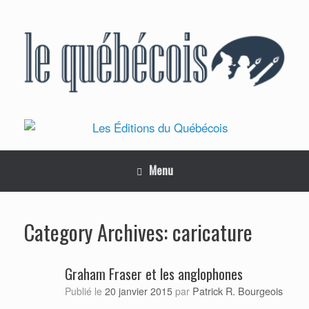
Skip
to
content
Menu
caricature
Category Archives:
Graham Fraser et les anglophones
Patrick R. Bourgeois
Publié le
20 janvier 2015
par