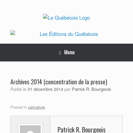
Skip
to
content
Menu
Archives 2014 (concentration de la presse)
Patrick R. Bourgeois
Publié le
31 décembre 2014
par
Posted in
caricature
.
Patrick R. Bourgeois