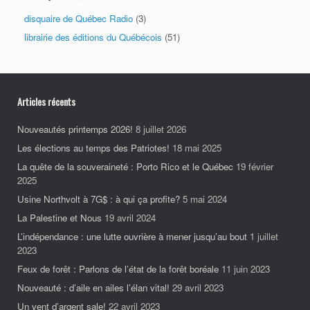
disquaire de Québec Radio
(3)
librairie des éditions du Québécois
(51)
Articles récents
Nouveautés printemps 2026!
8 juillet 2026
Les élections au temps des Patriotes!
18 mai 2025
La quête de la souveraineté : Porto Rico et le Québec
19 février
2025
Usine Northvolt à 7G$ : à qui ça profite?
5 mai 2024
La Palestine et Nous
19 avril 2024
L’indépendance : une lutte ouvrière à mener jusqu’au bout
1 juillet
2023
Feux de forêt : Parlons de l’état de la forêt boréale
11 juin 2023
Nouveauté : d’aile en ailes l’élan vital!
29 avril 2023
Un vent d’argent sale!
22 avril 2023