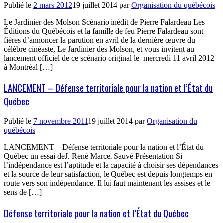
Publié le
2 mars 2012
19 juillet 2014
par
Organisation du québécois
Le Jardinier des Molson Scénario inédit de Pierre Falardeau Les
Éditions du Québécois et la famille de feu Pierre Falardeau sont
fières d’annoncer la parution en avril de la dernière œuvre du
célèbre cinéaste, Le Jardinier des Molson, et vous invitent au
lancement officiel de ce scénario original le mercredi 11 avril 2012
à Montréal […]
LANCEMENT – Défense territoriale pour la nation et l’État du
Québec
Publié le
7 novembre 2011
19 juillet 2014
par
Organisation du
québécois
LANCEMENT – Défense territoriale pour la nation et l’État du
Québec un essai deJ. René Marcel Sauvé Présentation Si
l’indépendance est l’aptitude et la capacité à choisir ses dépendances
et la source de leur satisfaction, le Québec est depuis longtemps en
route vers son indépendance. Il lui faut maintenant les assises et le
sens de […]
Défense territoriale pour la nation et l’État du Québec