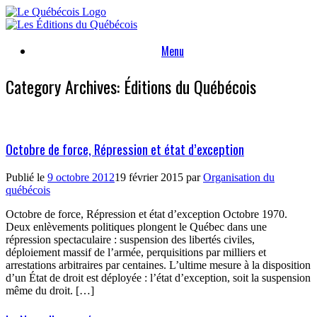
Skip
to
content
Menu
Category Archives:
Éditions du Québécois
Octobre de force, Répression et état d’exception
Publié le
9 octobre 2012
19 février 2015
par
Organisation du
québécois
Octobre de force, Répression et état d’exception Octobre 1970.
Deux enlèvements politiques plongent le Québec dans une
répression spectaculaire : suspension des libertés civiles,
déploiement massif de l’armée, perquisitions par milliers et
arrestations arbitraires par centaines. L’ultime mesure à la disposition
d’un État de droit est déployée : l’état d’exception, soit la suspension
même du droit. […]