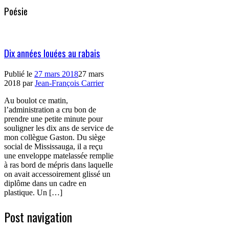
Poésie
Dix années louées au rabais
Publié le
27 mars 2018
27 mars
2018
par
Jean-François Carrier
Au boulot ce matin,
l’administration a cru bon de
prendre une petite minute pour
souligner les dix ans de service de
mon collègue Gaston. Du siège
social de Mississauga, il a reçu
une enveloppe matelassée remplie
à ras bord de mépris dans laquelle
on avait accessoirement glissé un
diplôme dans un cadre en
plastique. Un […]
Post navigation