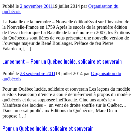
Publié le
2 novembre 2011
19 juillet 2014
par
Organisation du
québécois
La Bataille de la mémoire – Nouvelle éditionEssai sur l’invasion de
la Nouvelle-France en 1759 Après le succès de la première édition
de l’essai historique La Bataille de la mémoire en 2007, les Éditions
du Québécois sont fières de vous présenter une nouvelle version de
l’ouvrage majeur de René Boulanger. Préface de feu Pierre
Falardeau, […]
Lancement – Pour un Québec lucide, solidaire et souverain
Publié le
23 septembre 2011
19 juillet 2014
par
Organisation du
québécois
Pour un Québec lucide, solidaire et souverain Les leçons du modèle
suédois Beaucoup d’encre a coulé dernièrement à propos du modèle
québécois et de sa supposée inefficacité. Cinq ans après le «
Manifeste des lucides », un vent de droite souffle sur le Québec…
Dans un essai publié aux Éditions du Québécois, Marc Dean
propose […]
Pour un Québec lucide, solidaire et souverain