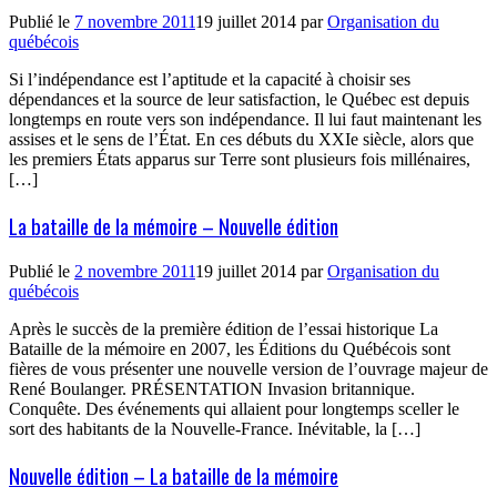
Publié le
7 novembre 2011
19 juillet 2014
par
Organisation du
québécois
Si l’indépendance est l’aptitude et la capacité à choisir ses
dépendances et la source de leur satisfaction, le Québec est depuis
longtemps en route vers son indépendance. Il lui faut maintenant les
assises et le sens de l’État. En ces débuts du XXIe siècle, alors que
les premiers États apparus sur Terre sont plusieurs fois millénaires,
[…]
La bataille de la mémoire – Nouvelle édition
Publié le
2 novembre 2011
19 juillet 2014
par
Organisation du
québécois
Après le succès de la première édition de l’essai historique La
Bataille de la mémoire en 2007, les Éditions du Québécois sont
fières de vous présenter une nouvelle version de l’ouvrage majeur de
René Boulanger. PRÉSENTATION Invasion britannique.
Conquête. Des événements qui allaient pour longtemps sceller le
sort des habitants de la Nouvelle-France. Inévitable, la […]
Nouvelle édition – La bataille de la mémoire