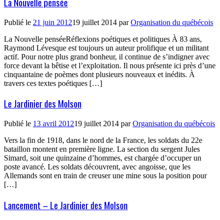
La Nouvelle pensée
Publié le
21 juin 2012
19 juillet 2014
par
Organisation du québécois
La Nouvelle penséeRéflexions poétiques et politiques À 83 ans,
Raymond Lévesque est toujours un auteur prolifique et un militant
actif. Pour notre plus grand bonheur, il continue de s’indigner avec
force devant la bêtise et l’exploitation. Il nous présente ici près d’une
cinquantaine de poèmes dont plusieurs nouveaux et inédits. À
travers ces textes poétiques […]
Le Jardinier des Molson
Publié le
13 avril 2012
19 juillet 2014
par
Organisation du québécois
Vers la fin de 1918, dans le nord de la France, les soldats du 22e
bataillon montent en première ligne. La section du sergent Jules
Simard, soit une quinzaine d’hommes, est chargée d’occuper un
poste avancé. Les soldats découvrent, avec angoisse, que les
Allemands sont en train de creuser une mine sous la position pour
[…]
Lancement – Le Jardinier des Molson