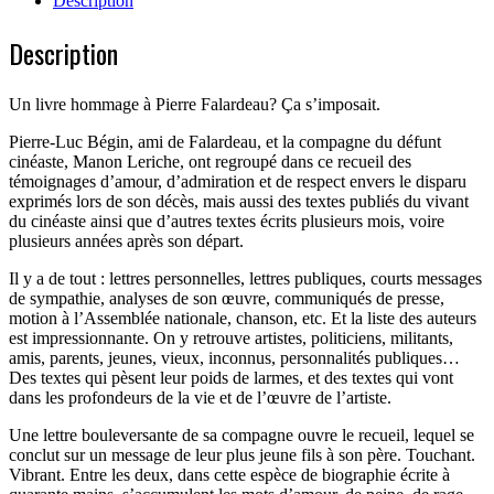
Description
frère!
Description
Un livre hommage à Pierre Falardeau? Ça s’imposait.
Pierre-Luc Bégin, ami de Falardeau, et la compagne du défunt
cinéaste, Manon Leriche, ont regroupé dans ce recueil des
témoignages d’amour, d’admiration et de respect envers le disparu
exprimés lors de son décès, mais aussi des textes publiés du vivant
du cinéaste ainsi que d’autres textes écrits plusieurs mois, voire
plusieurs années après son départ.
Il y a de tout : lettres personnelles, lettres publiques, courts messages
de sympathie, analyses de son œuvre, communiqués de presse,
motion à l’Assemblée nationale, chanson, etc. Et la liste des auteurs
est impressionnante. On y retrouve artistes, politiciens, militants,
amis, parents, jeunes, vieux, inconnus, personnalités publiques…
Des textes qui pèsent leur poids de larmes, et des textes qui vont
dans les profondeurs de la vie et de l’œuvre de l’artiste.
Une lettre bouleversante de sa compagne ouvre le recueil, lequel se
conclut sur un message de leur plus jeune fils à son père. Touchant.
Vibrant. Entre les deux, dans cette espèce de biographie écrite à