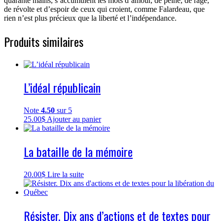
quarante mains, s’accumulent les mots d’amour, de peine, de rage,
de révolte et d’espoir de ceux qui croient, comme Falardeau, que
rien n’est plus précieux que la liberté et l’indépendance.
Produits similaires
L’idéal républicain
Note
4.50
sur 5
25.00
$
Ajouter au panier
La bataille de la mémoire
20.00
$
Lire la suite
Résister. Dix ans d’actions et de textes pour