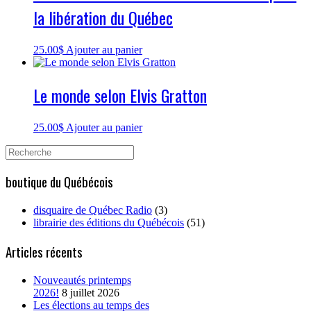
la libération du Québec
25.00
$
Ajouter au panier
Le monde selon Elvis Gratton
25.00
$
Ajouter au panier
Search
for:
boutique du Québécois
disquaire de Québec Radio
(3)
librairie des éditions du Québécois
(51)
Articles récents
Nouveautés printemps
2026!
8 juillet 2026
Les élections au temps des