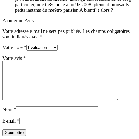
particulier, une tre8s belle anne9e 2008, pleine d’amusants
petits instants du me9tro parisien A bientf4t alors ?
Ajouter un Avis
Votre adresse e-mail ne sera pas publiée.
Les champs obligatoires
sont indiqués avec
*
Votre note
*
Votre avis
*
Nom
*
E-mail
*