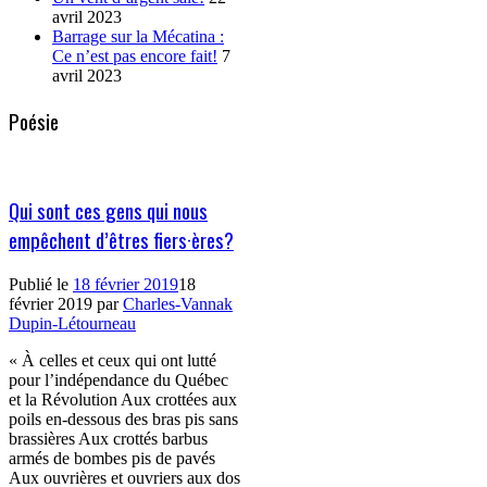
avril 2023
Barrage sur la Mécatina :
Ce n’est pas encore fait!
7
avril 2023
Poésie
Qui sont ces gens qui nous
empêchent d’êtres fiers·ères?
Publié le
18 février 2019
18
février 2019
par
Charles-Vannak
Dupin-Létourneau
« À celles et ceux qui ont lutté
pour l’indépendance du Québec
et la Révolution Aux crottées aux
poils en-dessous des bras pis sans
brassières Aux crottés barbus
armés de bombes pis de pavés
Aux ouvrières et ouvriers aux dos