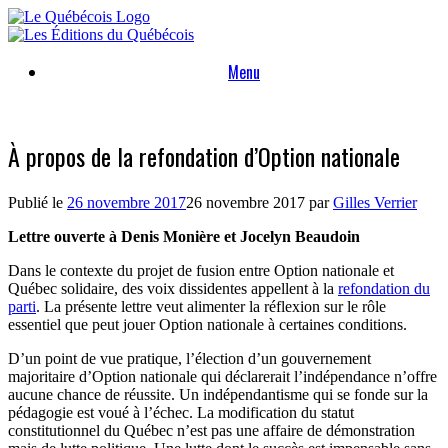
Skip
to
content
Menu
À propos de la refondation d’Option nationale
Publié le
26 novembre 2017
26 novembre 2017
par
Gilles Verrier
Lettre ouverte à Denis Monière et Jocelyn Beaudoin
Dans le contexte du projet de fusion entre Option nationale et
Québec solidaire, des voix dissidentes appellent à la
refondation du
parti
. La présente lettre veut alimenter la réflexion sur le rôle
essentiel que peut jouer Option nationale à certaines conditions.
D’un point de vue pratique, l’élection d’un gouvernement
majoritaire d’Option nationale qui déclarerait l’indépendance n’offre
aucune chance de réussite. Un indépendantisme qui se fonde sur la
pédagogie est voué à l’échec. La modification du statut
constitutionnel du Québec n’est pas une affaire de démonstration