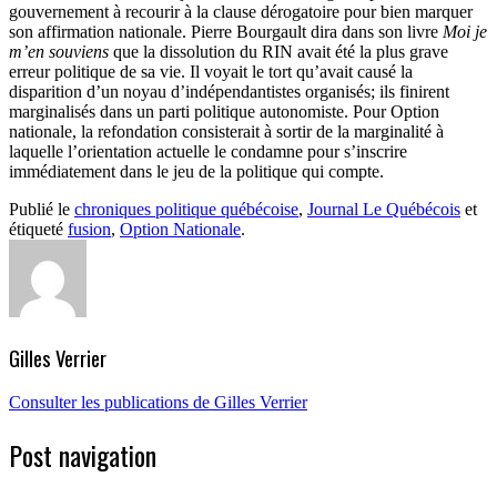
gouvernement à recourir à la clause dérogatoire pour bien marquer
son affirmation nationale. Pierre Bourgault dira dans son livre
Moi je
m’en souviens
que la dissolution du RIN avait été la plus grave
erreur politique de sa vie. Il voyait le tort qu’avait causé la
disparition d’un noyau d’indépendantistes organisés; ils finirent
marginalisés dans un parti politique autonomiste. Pour Option
nationale, la refondation consisterait à sortir de la marginalité à
laquelle l’orientation actuelle le condamne pour s’inscrire
immédiatement dans le jeu de la politique qui compte.
Publié le
chroniques politique québécoise
,
Journal Le Québécois
et
étiqueté
fusion
,
Option Nationale
.
Gilles Verrier
Consulter les publications de Gilles Verrier
Post navigation