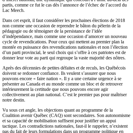
partis, comme ce fut le cas dès l’annonce de l’échec de l’accord du
Lac Meech.
Dans cet esprit, il faut considérer les prochaines élections de 2018
non comme une occasion de reprendre le bâton du pèlerin de la
pédagogie ou de témoigner de la persistance de l’idée
d’indépendance, mais comme une occasion d’amorcer un nouveau
cycle de revendications. Pour ceux qui mettent au premier plan la
montée en puissance des revendications nationales et non l’élection
d’un parti provincial, le seul choix qui s’offre à ces patriotes est de
donner leur vote au parti qui regroupe la vaste majorité des nôtres.
Après des décennies de petites défaites et de reculs, les Québécois
doivent se redonner confiance. Ils veulent s’assurer que nous
pouvons encore « faire nation ». Il y a une certaine urgence à se
présenter au Canada et au monde comme un bloc et de retrouver
intérieurement la certitude que nous pouvons encore agir
collectivement au plan national. C’est le premier pas pour maîtriser
notre destin.
Vu sous cet angle, les objections quant au programme de la
Coalition avenir Québec (CAQ) sont secondaires. Son autonomisme
et sa capacité de mobilisation suffisent pour justifier un appui
tactique. Les contradictions nationales, faut-il le rappeler, n’existent
pas du fait de leurs formulations dans un programme politique en