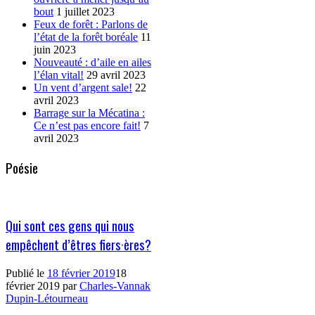
bout
1 juillet 2023
Feux de forêt : Parlons de
l’état de la forêt boréale
11
juin 2023
Nouveauté : d’aile en ailes
l’élan vital!
29 avril 2023
Un vent d’argent sale!
22
avril 2023
Barrage sur la Mécatina :
Ce n’est pas encore fait!
7
avril 2023
Poésie
Qui sont ces gens qui nous
empêchent d’êtres fiers·ères?
Publié le
18 février 2019
18
février 2019
par
Charles-Vannak
Dupin-Létourneau