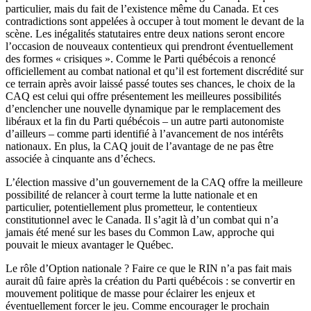
particulier, mais du fait de l’existence même du Canada. Et ces
contradictions sont appelées à occuper à tout moment le devant de la
scène. Les inégalités statutaires entre deux nations seront encore
l’occasion de nouveaux contentieux qui prendront éventuellement
des formes « crisiques ». Comme le Parti québécois a renoncé
officiellement au combat national et qu’il est fortement discrédité sur
ce terrain après avoir laissé passé toutes ses chances, le choix de la
CAQ est celui qui offre présentement les meilleures possibilités
d’enclencher une nouvelle dynamique par le remplacement des
libéraux et la fin du Parti québécois – un autre parti autonomiste
d’ailleurs – comme parti identifié à l’avancement de nos intérêts
nationaux. En plus, la CAQ jouit de l’avantage de ne pas être
associée à cinquante ans d’échecs.
L’élection massive d’un gouvernement de la CAQ offre la meilleure
possibilité de relancer à court terme la lutte nationale et en
particulier, potentiellement plus prometteur, le contentieux
constitutionnel avec le Canada. Il s’agit là d’un combat qui n’a
jamais été mené sur les bases du Common Law, approche qui
pouvait le mieux avantager le Québec.
Le rôle d’Option nationale ? Faire ce que le RIN n’a pas fait mais
aurait dû faire après la création du Parti québécois : se convertir en
mouvement politique de masse pour éclairer les enjeux et
éventuellement forcer le jeu. Comme encourager le prochain