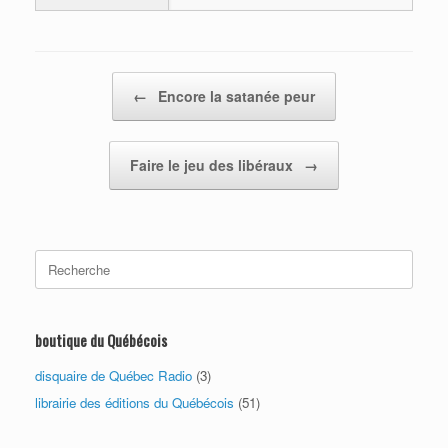
Post navigation
←
Encore la satanée peur
Faire le jeu des libéraux
→
Search
for:
boutique du Québécois
disquaire de Québec Radio
(3)
librairie des éditions du Québécois
(51)