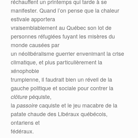
réchauffent un printemps qui tarde à se
manifester. Quand l’on pense que la chaleur
estivale apportera
vraisemblablement au Québec son lot de
personnes réfugiées fuyant les misères du
monde causées par
un néolibéralisme guerrier envenimant la crise
climatique, et plus particulièrement la
xénophobie
trumpienne, il faudrait bien un réveil de la
gauche politique et sociale pour contrer la
clôture
péquiste,
la
passoire
caquiste et le jeu macabre de la
patate chaude des Libéraux québécois,
ontariens et
fédéraux.