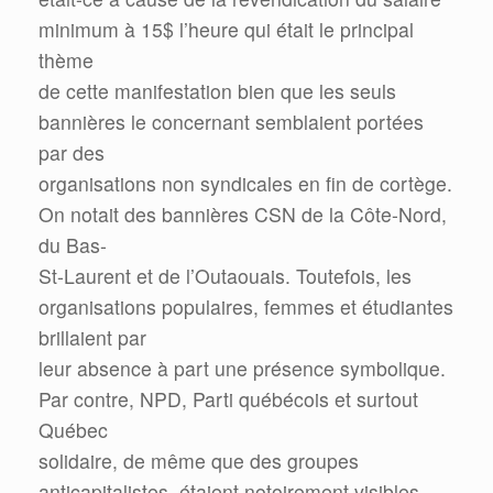
minimum à 15$ l’heure qui était le principal
thème
de cette manifestation bien que les seuls
bannières le concernant semblaient portées
par des
organisations non syndicales en fin de cortège.
On notait des bannières CSN de la Côte-Nord,
du Bas-
St-Laurent et de l’Outaouais. Toutefois, les
organisations populaires, femmes et étudiantes
brillaient par
leur absence à part une présence symbolique.
Par contre, NPD, Parti québécois et surtout
Québec
solidaire, de même que des groupes
anticapitalistes, étaient notoirement visibles.