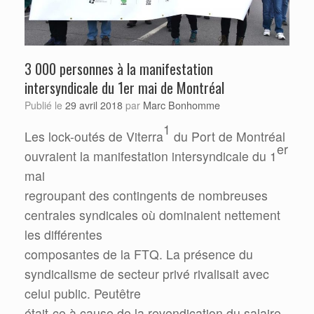
3 000 personnes à la manifestation
intersyndicale du 1er mai de Montréal
Marc Bonhomme
Publié le
29 avril 2018
par
1
Les lock-outés de Viterra
du Port de Montréal
er
ouvraient la manifestation intersyndicale du 1
mai
regroupant des contingents de nombreuses
centrales syndicales où dominaient nettement
les différentes
composantes de la FTQ. La présence du
syndicalisme de secteur privé rivalisait avec
celui public. Peutêtre
était-ce à cause de la revendication du salaire