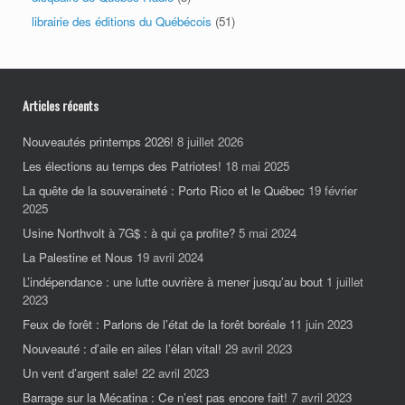
librairie des éditions du Québécois
(51)
Articles récents
Nouveautés printemps 2026!
8 juillet 2026
Les élections au temps des Patriotes!
18 mai 2025
La quête de la souveraineté : Porto Rico et le Québec
19 février
2025
Usine Northvolt à 7G$ : à qui ça profite?
5 mai 2024
La Palestine et Nous
19 avril 2024
L’indépendance : une lutte ouvrière à mener jusqu’au bout
1 juillet
2023
Feux de forêt : Parlons de l’état de la forêt boréale
11 juin 2023
Nouveauté : d’aile en ailes l’élan vital!
29 avril 2023
Un vent d’argent sale!
22 avril 2023
Barrage sur la Mécatina : Ce n’est pas encore fait!
7 avril 2023