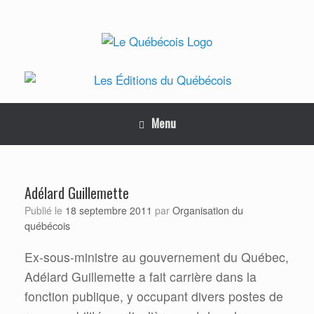
Skip
to
content
Menu
Adélard Guillemette
Organisation du
Publié le
18 septembre 2011
par
québécois
Ex-sous-ministre au gouvernement du Québec,
Adélard Guillemette a fait carrière dans la
fonction publique, y occupant divers postes de