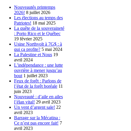
Nouveautés printemps
2026!
8 juillet 2026
Les élections au temps des
Patriotes!
18 mai 2025
La quête de la souveraineté
: Porto Rico et le Québec
19 février 2025
Usine Northvolt à 7G$ : à
qui ça profite?
5 mai 2024
La Palestine et Nous
19
avril 2024
L’indépendance : une lutte
ouvrière à mener jusqu’au
bout
1 juillet 2023
Feux de forêt : Parlons de
l’état de la forêt boréale
11
juin 2023
Nouveauté : d’aile en ailes
l’élan vital!
29 avril 2023
Un vent d’argent sale!
22
avril 2023
Barrage sur la Mécatina :
Ce n’est pas encore fait!
7
avril 2023