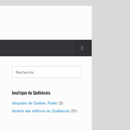
Search
for:
boutique du Québécois
disquaire de Québec Radio
(3)
librairie des éditions du Québécois
(51)