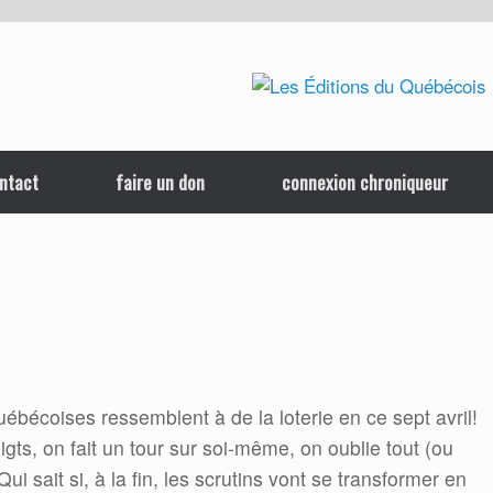
ntact
faire un don
connexion chroniqueur
ébécoises ressemblent à de la loterie en ce sept avril!
gts, on fait un tour sur soi-même, on oublie tout (ou
ui sait si, à la fin, les scrutins vont se transformer en